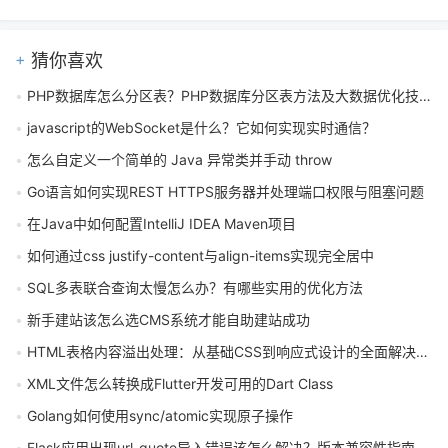
猜你喜欢
PHP数据库怎么分区表？PHP数据库分区表方法及大数据优化技巧有哪些
javascript的WebSocket是什么？它如何实现实时通信？
怎么自定义一个简单的 Java 异常类并手动 throw
Go语言如何实现REST HTTPS服务器并处理端口权限与阻塞问题
在Java中如何配置IntelliJ IDEA Maven项目
如何通过css justify-content与align-items实现完全居中
SQL多表联合查询太慢怎么办？有哪些实用的优化方法
新手建站该怎么选CMS系统才能自助建站成功
HTML表格内容溢出处理：从基础CSS到响应式设计的全面解决指南
XML文件怎么转换成Flutter开发可用的Dart Class
Golang如何使用sync/atomic实现原子操作
Flask应用出现url_quote导入错误该怎么解决？版本兼容性指南