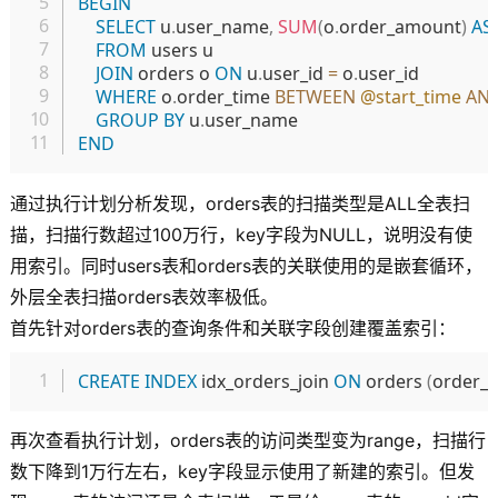
BEGIN
SELECT
 u
.
user_name
,
SUM
(
o
.
order_amount
)
AS
FROM
 users u

JOIN
 orders o 
ON
 u
.
user_id 
=
 o
.
user_id

WHERE
 o
.
order_time 
BETWEEN
@start_time
AN
GROUP
BY
 u
.
END
通过执行计划分析发现，orders表的扫描类型是ALL全表扫
描，扫描行数超过100万行，key字段为NULL，说明没有使
用索引。同时users表和orders表的关联使用的是嵌套循环，
外层全表扫描orders表效率极低。
首先针对orders表的查询条件和关联字段创建覆盖索引：
复制
CREATE
INDEX
 idx_orders_join 
ON
 orders 
(
order_t
再次查看执行计划，orders表的访问类型变为range，扫描行
数下降到1万行左右，key字段显示使用了新建的索引。但发