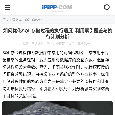
首页
>
数据库
>
SQL Server
如何优化SQL存储过程的执行速度_利用索引覆盖与执
行计划分析
来源：
网络编程
作者：小团团
头衔：草根站长
SQL存储过程作为数据库中常用的可编程对象，常被用于封
装复杂的业务逻辑，减少应用与数据库的交互次数。但当存
储过程涉及大量数据查询、多表关联操作时，执行速度慢的
问题会频繁出现，直接影响业务系统的整体响应效率。优化
存储过程性能的核心方向之一是减少不必要的IO操作和让查
询走最优执行路径，索引覆盖和执行计划分析就是实现这两
个目标的关键手段。