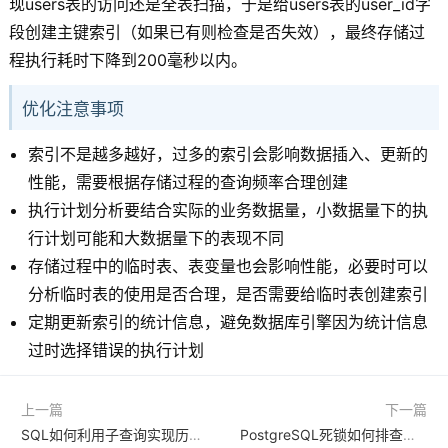
现users表的访问还是全表扫描，于是给users表的user_id字
段创建主键索引（如果已有则检查是否失效），最终存储过
程执行耗时下降到200毫秒以内。
优化注意事项
索引不是越多越好，过多的索引会影响数据插入、更新的
性能，需要根据存储过程的查询频率合理创建
执行计划分析要结合实际的业务数据量，小数据量下的执
行计划可能和大数据量下的表现不同
存储过程中的临时表、表变量也会影响性能，必要时可以
分析临时表的使用是否合理，是否需要给临时表创建索引
定期更新索引的统计信息，避免数据库引擎因为统计信息
过时选择错误的执行计划
上一篇
下一篇
SQL如何利用子查询实现历史版本数据追溯嵌套版本号过滤
PostgreSQL死锁如何排查定位？详细诊断流程是什么