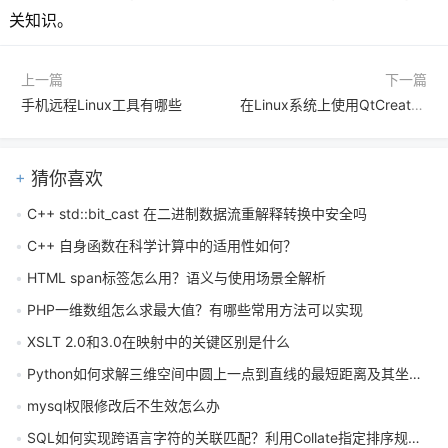
关知识。
上一篇
下一篇
手机远程Linux工具有哪些
在Linux系统上使用QtCreator进行跨平台图形界面开发的配置技巧有哪些
猜你喜欢
C++ std::bit_cast 在二进制数据流重解释转换中安全吗
C++ 自身函数在科学计算中的适用性如何？
HTML span标签怎么用？语义与使用场景全解析
PHP一维数组怎么求最大值？有哪些常用方法可以实现
XSLT 2.0和3.0在映射中的关键区别是什么
Python如何求解三维空间中圆上一点到直线的最短距离及其坐标？
mysql权限修改后不生效怎么办
SQL如何实现跨语言字符的关联匹配？利用Collate指定排序规则的方法