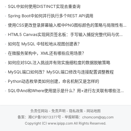
SQL中如何使用DISTINCT实现去重查询
Spring Boot中如何并行执行多个REST API调用
使用CSS更改登录屏幕输入框中PNG图标颜色的策略与局限性有哪些
HTML5 Canvas实现网页签名板：手写输入捕捉完整代码与优化方案
如何在 MySQL 中轻松地从视图创建表？
在微服务架构中，XML还有哪些应用场景？
如何应对SQL注入挑战并有效实施细粒度的数据脱敏策略
MySQL端口如何改？MySQL端口修改与连接配置调整教程
Python动态枚举类如何创建，命名机制又是怎样的
SQL中And和Where使用提示是什么？用+进行左关联有哪些注意事项？
负责任网站
-
免责声明
-
隐私政策
-
网站地图
备案：
湘ICP备19013377号
- 举报邮箱：chomcom@qq.com
Copyright (C) www.ipipp.com All Rights Reserved.