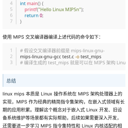
int
main
(
)
{
printf
(
"Hello Linux MIPSn"
)
;
return
0
;
}
使用 MIPS 交叉编译器编译上述代码的命令如下：
复制
# 假设交叉编译器前缀是 mips-linux-gnu-
mips-linux-gnu-gcc test.c 
-o
# 编译生成的 test_mips 就是可以在 MIPS 架构 L
总结
linux mips 本质是 Linux 操作系统在 MIPS 架构处理器上的
实现，MIPS 作为经典的精简指令集架构，在嵌入式领域有长
期的应用积累。理解这个概念对于嵌入式 Linux 开发、旧设
备系统维护等场景都有实际帮助，后续如果需要深入开发，
还需要进一步学习 MIPS 指令集特性和 Linux 内核适配的相