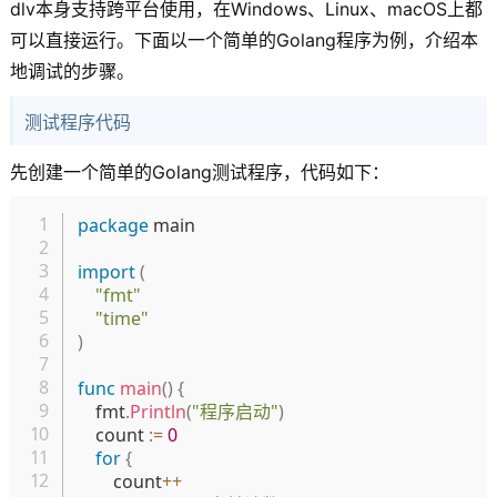
dlv本身支持跨平台使用，在Windows、Linux、macOS上都
可以直接运行。下面以一个简单的Golang程序为例，介绍本
地调试的步骤。
测试程序代码
先创建一个简单的Golang测试程序，代码如下：
复制
package
 main

import
(
"fmt"
"time"
)
func
main
(
)
{
	fmt
.
Println
(
"程序启动"
)
	count 
:=
0
for
{
		count
++