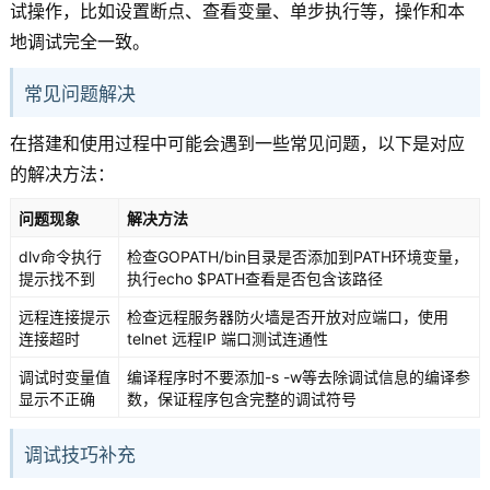
试操作，比如设置断点、查看变量、单步执行等，操作和本
地调试完全一致。
常见问题解决
在搭建和使用过程中可能会遇到一些常见问题，以下是对应
的解决方法：
问题现象
解决方法
dlv命令执行
检查GOPATH/bin目录是否添加到PATH环境变量，
提示找不到
执行echo $PATH查看是否包含该路径
远程连接提示
检查远程服务器防火墙是否开放对应端口，使用
连接超时
telnet 远程IP 端口测试连通性
调试时变量值
编译程序时不要添加-s -w等去除调试信息的编译参
显示不正确
数，保证程序包含完整的调试符号
调试技巧补充