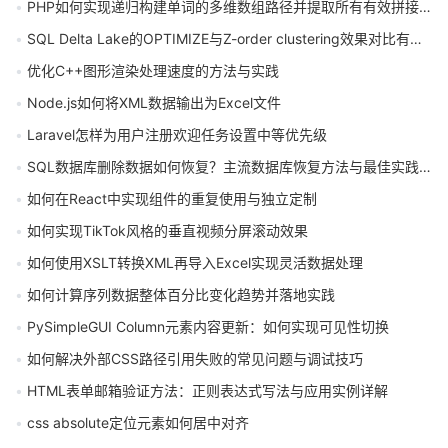
PHP如何实现递归构建单词的多维数组路径并提取所有有效拼接序列
SQL Delta Lake的OPTIMIZE与Z-order clustering效果对比有哪些差异
优化C++图形渲染处理速度的方法与实践
Node.js如何将XML数据输出为Excel文件
Laravel怎样为用户注册欢迎任务设置中等优先级
SQL数据库删除数据如何恢复？主流数据库恢复方法与最佳实践指南
如何在React中实现组件的重复使用与独立定制
如何实现TikTok风格的垂直视频分屏滚动效果
如何使用XSLT转换XML再导入Excel实现灵活数据处理
如何计算序列数据整体百分比变化趋势并落地实践
PySimpleGUI Column元素内容更新：如何实现可见性切换
如何解决外部CSS路径引用失败的常见问题与调试技巧
HTML表单邮箱验证方法：正则表达式写法与应用实例详解
css absolute定位元素如何居中对齐