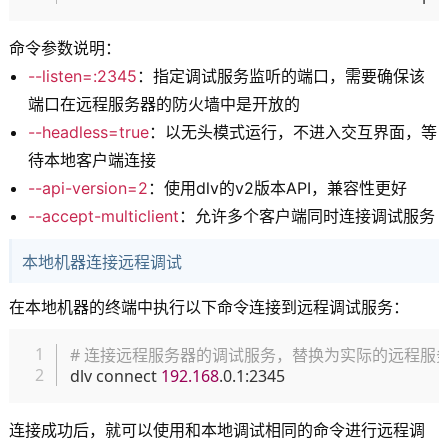
命令参数说明：
--listen=:2345
：指定调试服务监听的端口，需要确保该
端口在远程服务器的防火墙中是开放的
--headless=true
：以无头模式运行，不进入交互界面，等
待本地客户端连接
--api-version=2
：使用dlv的v2版本API，兼容性更好
--accept-multiclient
：允许多个客户端同时连接调试服务
本地机器连接远程调试
在本地机器的终端中执行以下命令连接到远程调试服务：
复制
# 连接远程服务器的调试服务，替换为实际的远程服务
dlv connect 
192.168
连接成功后，就可以使用和本地调试相同的命令进行远程调