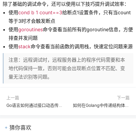
除了基础的调试命令，还可以使用以下技巧提升调试效率：
使用
cond b 1 count==3
给断点1设置条件，只有当count
等于3时才会触发断点
使用
goroutines
命令查看当前所有的goroutine信息，方便
排查并发问题
使用
stack
命令查看当前函数的调用栈，快速定位问题来源
注意：远程调试时，远程服务器上的程序代码需要和本
地代码保持一致，否则可能会出现断点位置不匹配、变
量无法识别等问题。
上一篇
下一篇
Go语言如何通过接口动态传递结构体类型实现通用ORM解析
如何在Golang中传递结构体指针提高内存使用效率
猜你喜欢