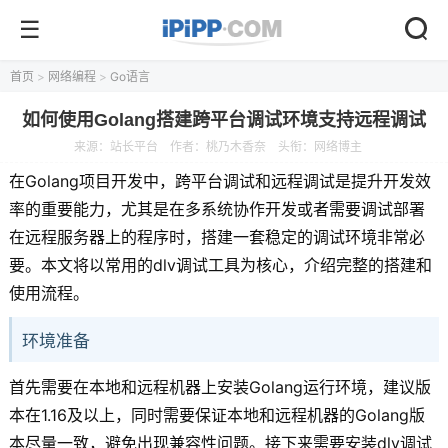
首页
>
网络编程
>
Go语言
如何使用Golang搭建跨平台调试环境支持远程调试
来源：
站长平台
作者：桃乃木香奈
头衔：网络博主
在Golang项目开发中，跨平台调试和远程调试是提升开发效
率的重要能力，尤其是在多系统协作开发或者需要调试部署
在远程服务器上的程序时，搭建一套稳定的调试环境非常必
要。本文将以常用的dlv调试工具为核心，介绍完整的搭建和
使用流程。
环境准备
首先需要在本地和远程机器上安装Golang运行环境，建议版
本在1.16及以上，同时需要保证本地和远程机器的Golang版
本尽量一致，避免出现兼容性问题。接下来需要安装dlv调试