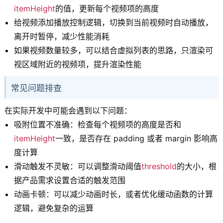
itemHeight
的值，更新每个视频项的高度
给视频添加播放控制逻辑，切换到当前视频时自动播放，
离开时暂停，减少性能消耗
如果视频数量较多，可以结合虚拟列表的思路，只渲染可
视区域附近的视频项，提升渲染性能
常见问题排查
在实际开发中可能会遇到以下问题：
吸附位置不准确：检查每个视频项的高度是否和
itemHeight
一致，是否存在 padding 或者 margin 影响高
度计算
滑动触发不灵敏：可以调整滑动阈值
threshold
的大小，根
据产品需求设置合适的触发范围
动画卡顿：可以减少动画时长，或者优化缓动函数的计算
逻辑，避免复杂的运算