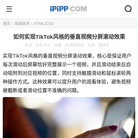
首页
>
前端技术
>
HTML/CSS
如何实现TikTok风格的垂直视频分屏滚动效果
来源：
站长平台
作者：台湾程序员
头衔：程序员
实现TikTok风格的垂直视频分屏滚动效果，核心是保证用户
每次滑动后屏幕恰好完整展示一个视频，并且滑动结束后自
动吸附到对应视频的位置，同时支持触摸滑动和鼠标滚轮两
种操作方式。这种效果可以提升用户的观看体验，避免视频
被截断或者滑动位置不准确的问题。