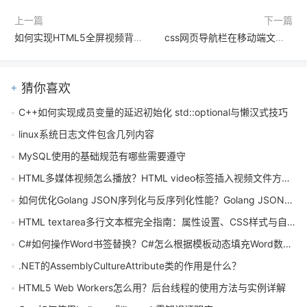
上一篇
下一篇
如何实现HTML5全屏视频背景布局
css网页导航栏在移动端文字换行怎么办
猜你喜欢
C++如何实现成员变量的延迟初始化 std::optional与懒汉式技巧
linux系统日志文件包含几列内容
MySQL使用的基础规范有哪些需要遵守
HTML多媒体视频怎么播放？HTML video标签插入视频文件方法详解
如何优化Golang JSON序列化与反序列化性能？Golang JSON处理性能提升示例
HTML textarea多行文本框完全指南：属性设置、CSS样式与自适应高度实现
C#如何操作Word书签替换？C#怎么根据模板动态填充Word数据？
.NET的AssemblyCultureAttribute类的作用是什么？
HTML5 Web Workers怎么用？后台线程的使用方法与实例详解