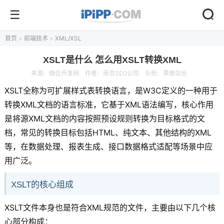
首页
>
前端技术
>
XML/XSL
XSLT是什么 怎么用XSLT转换XML
来源：
微信开发网
作者：南京SEO公司
头衔：草根站长
XSLT全称为可扩展样式表转换语言，是W3C定义的一种用于
转换XML文档的语言标准，它基于XML语法编写，核心作用
是将源XML文档的内容按照预设规则转换为目标格式的文
档，常见的转换目标包括HTML、纯文本、其他结构的XML
等，在数据处理、报表生成、接口数据格式适配等场景中应
用广泛。
XSLT的核心组成
XSLT文件本身也是符合XML规范的文件，主要由以下几个核
心部分构成：