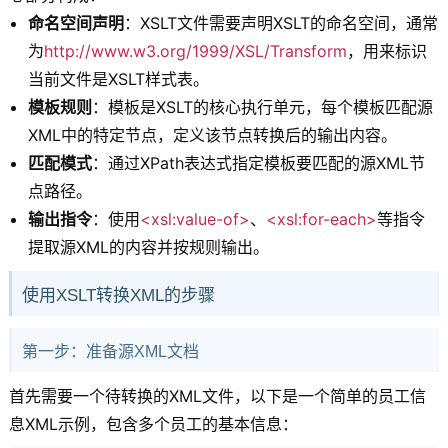
命名空间声明
：XSLT文件需要声明XSLT的命名空间，通常
为
http://www.w3.org/1999/XSL/Transform
，用来标识
当前文件是XSLT样式表。
模板规则
：模板是XSLT的核心执行单元，每个模板匹配源
XML中的特定节点，定义该节点转换后的输出内容。
匹配模式
：通过XPath表达式指定模板要匹配的源XML节
点路径。
输出指令
：使用
<xsl:value-of>
、
<xsl:for-each>
等指令
提取源XML的内容并按规则输出。
使用XSLT转换XML的步骤
第一步：准备源XML文档
首先需要一个待转换的XML文件，以下是一个简单的员工信
息XML示例，包含多个员工的基本信息：