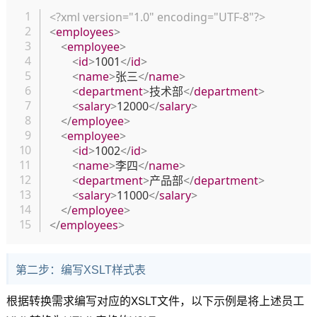
复制
<?xml version="1.0" encoding="UTF-8"?>
<
employees
>
<
employee
>
<
id
>
1001
</
id
>
<
name
>
张三
</
name
>
<
department
>
技术部
</
department
>
<
salary
>
12000
</
salary
>
</
employee
>
<
employee
>
<
id
>
1002
</
id
>
<
name
>
李四
</
name
>
<
department
>
产品部
</
department
>
<
salary
>
11000
</
salary
>
</
employee
>
</
employees
>
第二步：编写XSLT样式表
根据转换需求编写对应的XSLT文件，以下示例是将上述员工