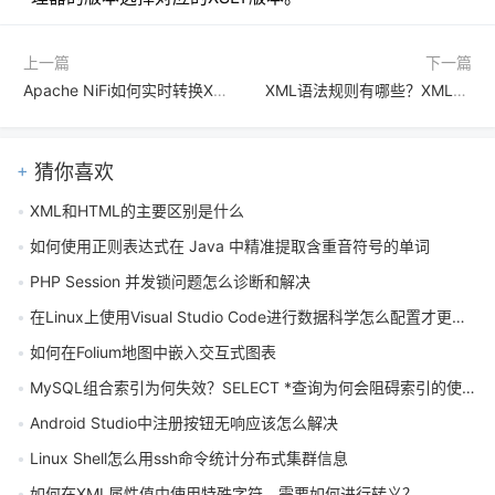
上一篇
下一篇
Apache NiFi如何实时转换XML流
XML语法规则有哪些？XML基本结构应该怎么搭建？
猜你喜欢
XML和HTML的主要区别是什么
如何使用正则表达式在 Java 中精准提取含重音符号的单词
PHP Session 并发锁问题怎么诊断和解决
在Linux上使用Visual Studio Code进行数据科学怎么配置才更高效
如何在Folium地图中嵌入交互式图表
MySQL组合索引为何失效？SELECT *查询为何会阻碍索引的使用？
Android Studio中注册按钮无响应该怎么解决
Linux Shell怎么用ssh命令统计分布式集群信息
如何在XML属性值中使用特殊字符，需要如何进行转义？