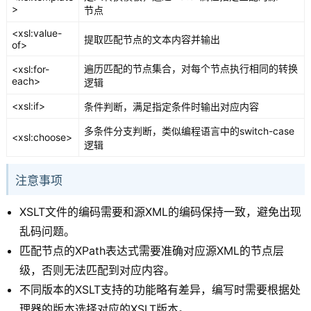
>
节点
<xsl:value-
提取匹配节点的文本内容并输出
of>
遍历匹配的节点集合，对每个节点执行相同的转换
<xsl:for-
each>
逻辑
<xsl:if>
条件判断，满足指定条件时输出对应内容
多条件分支判断，类似编程语言中的switch-case
<xsl:choose>
逻辑
注意事项
XSLT文件的编码需要和源XML的编码保持一致，避免出现
乱码问题。
匹配节点的XPath表达式需要准确对应源XML的节点层
级，否则无法匹配到对应内容。
不同版本的XSLT支持的功能略有差异，编写时需要根据处
理器的版本选择对应的XSLT版本。