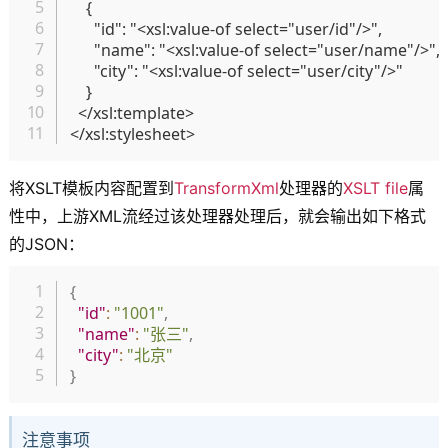
    {

      "id": "<xsl:value-of select="user/id"/>",

      "name": "<xsl:value-of select="user/name"/>",

      "city": "<xsl:value-of select="user/city"/>"

    }

  </xsl:template>

将XSLT模板内容配置到
TransformXml
处理器的
XSLT file
属
性中，上游XML流经过该处理器处理后，就会输出如下格式
的JSON：
复制
{
"id"
:
"1001"
,
"name"
:
"张三"
,
"city"
:
"北京"
}
注意事项