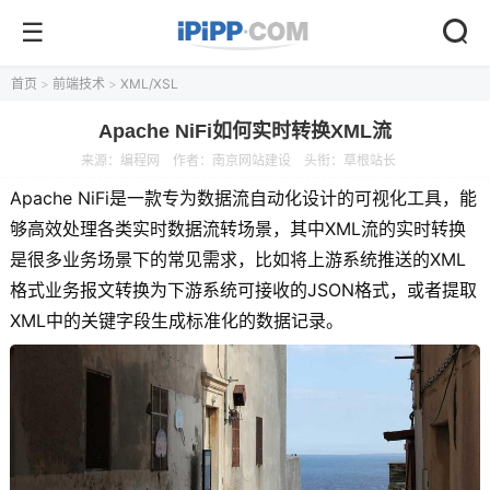
首页
>
前端技术
>
XML/XSL
Apache NiFi如何实时转换XML流
来源：
编程网
作者：南京网站建设
头衔：草根站长
Apache NiFi是一款专为数据流自动化设计的可视化工具，能
够高效处理各类实时数据流转场景，其中XML流的实时转换
是很多业务场景下的常见需求，比如将上游系统推送的XML
格式业务报文转换为下游系统可接收的JSON格式，或者提取
XML中的关键字段生成标准化的数据记录。