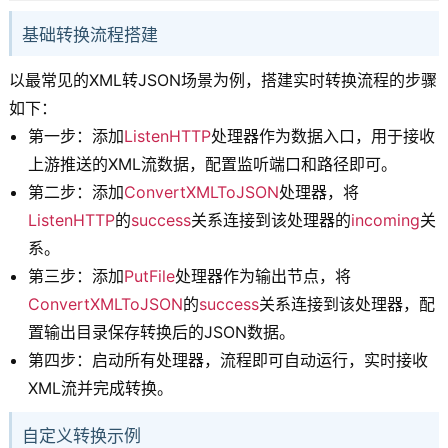
基础转换流程搭建
以最常见的XML转JSON场景为例，搭建实时转换流程的步骤
如下：
第一步：添加
ListenHTTP
处理器作为数据入口，用于接收
上游推送的XML流数据，配置监听端口和路径即可。
第二步：添加
ConvertXMLToJSON
处理器，将
ListenHTTP
的
success
关系连接到该处理器的
incoming
关
系。
第三步：添加
PutFile
处理器作为输出节点，将
ConvertXMLToJSON
的
success
关系连接到该处理器，配
置输出目录保存转换后的JSON数据。
第四步：启动所有处理器，流程即可自动运行，实时接收
XML流并完成转换。
自定义转换示例