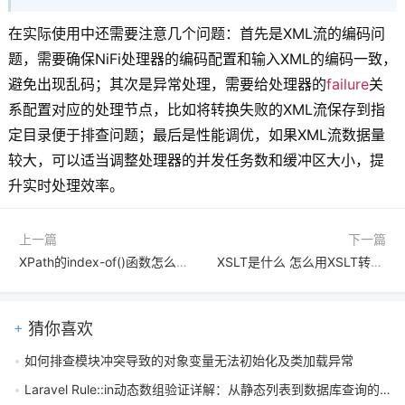
在实际使用中还需要注意几个问题：首先是XML流的编码问
题，需要确保NiFi处理器的编码配置和输入XML的编码一致，
避免出现乱码；其次是异常处理，需要给处理器的
failure
关
系配置对应的处理节点，比如将转换失败的XML流保存到指
定目录便于排查问题；最后是性能调优，如果XML流数据量
较大，可以适当调整处理器的并发任务数和缓冲区大小，提
升实时处理效率。
上一篇
下一篇
XPath的index-of()函数怎么查找位置？
XSLT是什么 怎么用XSLT转换XML
猜你喜欢
如何排查模块冲突导致的对象变量无法初始化及类加载异常
Laravel Rule::in动态数组验证详解：从静态列表到数据库查询的应用实践