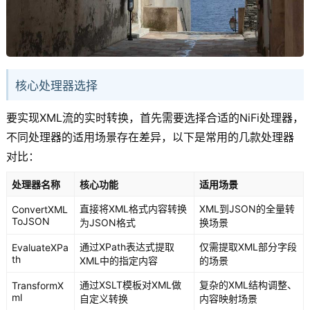
核心处理器选择
要实现XML流的实时转换，首先需要选择合适的NiFi处理器，
不同处理器的适用场景存在差异，以下是常用的几款处理器
对比：
处理器名称
核心功能
适用场景
直接将XML格式内容转换
XML到JSON的全量转
ConvertXML
ToJSON
为JSON格式
换场景
通过XPath表达式提取
仅需提取XML部分字段
EvaluateXPa
th
XML中的指定内容
的场景
通过XSLT模板对XML做
复杂的XML结构调整、
TransformX
ml
自定义转换
内容映射场景