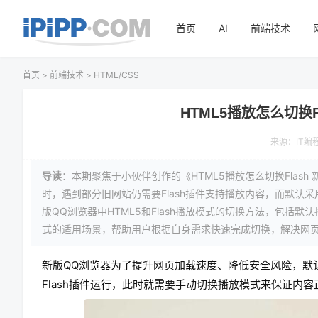
首页
AI
前端技术
首页
>
前端技术
>
HTML/CSS
HTML5播放怎么切换F
来源：
IT编
导读
：本期聚焦于小伙伴创作的《HTML5播放怎么切换Flash
时，遇到部分旧网站仍需要Flash插件支持播放内容，而默认
版QQ浏览器中HTML5和Flash播放模式的切换方法，包括
式的适用场景，帮助用户根据自身需求快速完成切换，解决网
新版QQ浏览器为了提升网页加载速度、降低安全风险，默
Flash插件运行，此时就需要手动切换播放模式来保证内容