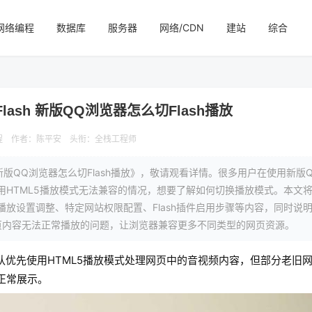
网络编程
数据库
服务器
网络/CDN
建站
综合
lash 新版QQ浏览器怎么切Flash播放
程
作者：
陈平安
头衔：全栈工程师
 新版QQ浏览器怎么切Flash播放》，敬请观看详情。很多用户在使用新版
采用HTML5播放模式无法兼容的情况，想要了解如何切换播放模式。本文
默认播放设置调整、特定网站权限配置、Flash插件启用步骤等内容，同时说
页内容无法正常播放的问题，让浏览器兼容更多不同类型的网页资源。
认优先使用HTML5播放模式处理网页中的音视频内容，但部分老旧
正常展示。