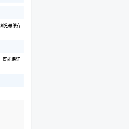
除浏览器缓存
式，既能保证
复制