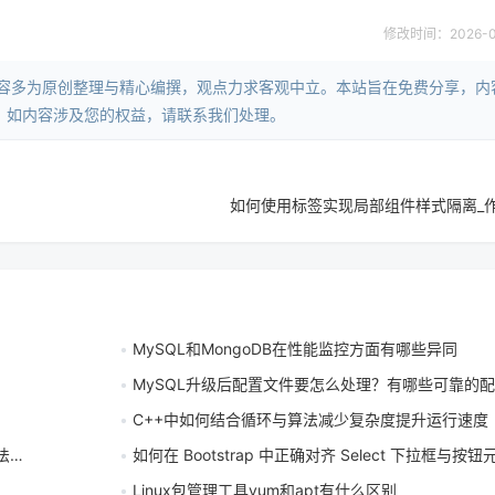
修改时间：2026-06-
内容多为原创整理与精心编撰，观点力求客观中立。本站旨在免费分享，内
。如内容涉及您的权益，请联系我们处理。
如何使用标签实现局部组件样式隔离_
MySQL和MongoDB在性能监控方面有哪些异同
MySQL升级后配置文件要怎么处理？有哪些可靠的
C++中如何结合循环与算法减少复杂度提升运行速度
些
如何在 Bootstrap 中正确对齐 Select 下拉框与按钮
Linux包管理工具yum和apt有什么区别