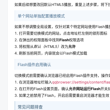
如果后续想要改回默认HTML5播放，重复上述步骤，将下
单个网站单独配置播放模式
如果不想调整全局设置，仅针对某个特定网站使用Flash
打开需要切换模式的网站，点击地址栏左侧的锁形图标
在弹出的权限面板中找到
Flash
权限选项
将权限从
默认（HTML5）
改为
允许
刷新当前网页，内容就会以Flash模式加载
Flash插件启用确认
切换模式前需要确认浏览器已经启用Flash插件支持，操作
在浏览器地址栏输入
qqbrowser://settings/content/fla
在打开的Flash设置页面，确认
允许网站运行Flash
开关
如果之前禁用了Flash，开启后需要重启浏览器才能生效
常见问题排查