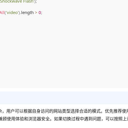
'Shockwave Flash'
)
;
All
(
'video'
)
.
length 
>
0
;
不复杂，用户可以根据自身访问的网站类型选择合适的模式。优先推荐使用
式，兼顾使用体验和浏览器安全。如果切换过程中遇到问题，可以按照上