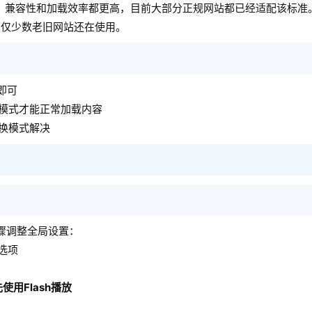
，兼容性和加载效率都更高，目前大部分正规网站都已经适配该标准。而
，仅少数老旧网站还在使用。
即可
h模式才能正常加载内容
切换模式解决
步骤调整全局设置：
选项
使用Flash播放