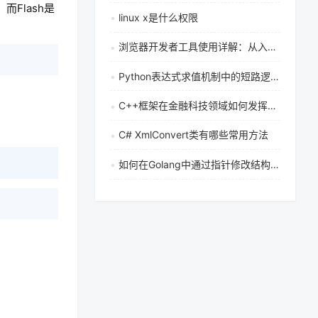
Flash是
linux x是什么权限
浏览器开发者工具使用详解：从入门到核心功能掌握
Python表达式求值机制中的短路逻辑是如何工作的
C++框架在金融科技领域如何发挥作用？
C# XmlConvert类有哪些常用方法
如何在Golang中通过指针修改结构体切片高效更新集合数据