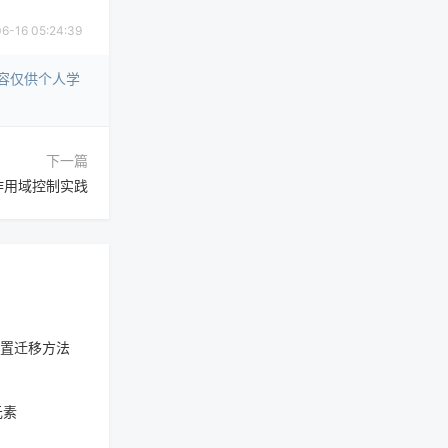
16 05:24:39
容仅供个人学
下一篇
作用域控制实践
配置迁移方法
元素