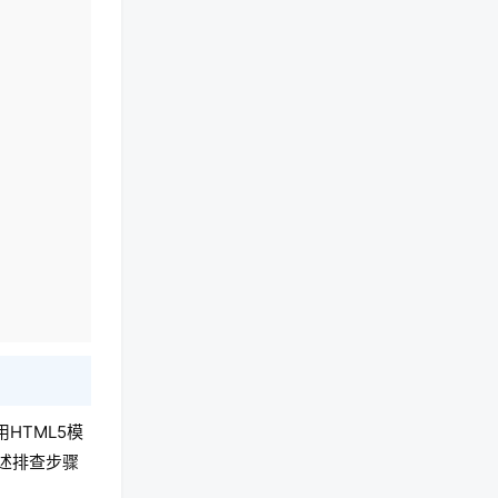
HTML5模
述排查步骤