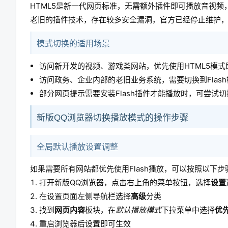
HTML5是新一代网页标准，无需额外插件即可播放音视频
老旧的插件技术，存在较多安全漏洞，官方已经停止维护
模式切换的适用场景
访问新开发的视频、游戏类网站，优先使用HTML5模式
访问政务、企业内部的老旧业务系统，需要切换到Flas
部分网页提示需要安装Flash插件才能播放时，可尝试
新版QQ浏览器切换播放模式的操作步骤
全局默认播放设置调整
如果需要所有网站都优先使用Flash播放，可以按照以下
打开新版QQ浏览器，点击右上角的菜单按钮，选择
设置
在设置页面左侧导航栏选择
高级
分类
找到
网页内容
板块，在
默认播放模式
下拉菜单中选择
优先
重启浏览器后设置即可生效