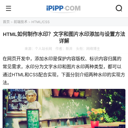
首页
>
前端技术
>
HTML/CSS
HTML如何制作水印？文字和图片水印添加与设置方法
详解
来源：
个人站长网
作者：新井
头衔：网络博主
在网页开发中，添加水印是保护内容版权、标识内容归属的
常见需求，水印分为文字水印和图片水印两种类型，都可以
通过HTML和CSS配合实现，下面分别介绍两种水印的实现方
法。