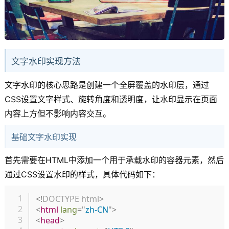
文字水印实现方法
文字水印的核心思路是创建一个全屏覆盖的水印层，通过
CSS设置文字样式、旋转角度和透明度，让水印显示在页面
内容上方但不影响内容交互。
基础文字水印实现
首先需要在HTML中添加一个用于承载水印的容器元素，然后
通过CSS设置水印的样式，具体代码如下：
复制
<!
DOCTYPE
html
>
<
html
lang
=
"
zh-CN
"
>
<
head
>