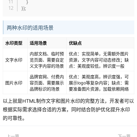
}
}
)
;
两种水印的适用场景
水印类型
适用场景
优缺点
内部文档、临时预
优点：实现简单，无需额外图片
文字水印
览页面、需要自定
资源，文字内容可动态修改；缺
义文字内容的场景
点：美观度较低，辨识度一般
品牌官网、付费内
优点：美观度高，辨识度强，可
图片水印
容页面、需要展示
展示logo等复杂内容；缺点：需
品牌标识的场景
要准备图片资源，加载依赖网络
以上就是HTML制作文字和图片水印的完整方法，开发者可以
根据实际需求选择合适的方案，同时结合防护优化提升水印
的可靠性。
上一篇
下一篇