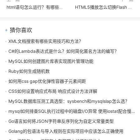
html语句怎么运行？有哪些实用的运行方法教程
HTML5播放怎么切换Flash 新版QQ浏览器怎么切Flash播放
猜你喜欢
XML文档搜索有哪些实用技巧和方法？
C#的Lambda表达式是什么？如何简化匿名方法的编写？
MySQL如何创建图片库表实现图片管理功能
Ruby如何生成随机数
如何用css gap优化弹性容器子元素间距
CSS如何设置响应式布局 响应式设计方法详解
MySQL数据库压测工具选型：sysbench和mysqlslap怎么选？
mysql如何排查SQL执行过程中的磁盘I/O异常 使用iostat配合慢日志分析
Go语言如何将JSON字符串反序列化为自定义常量类型
Golang的包语法与导入规则在实际项目中应该怎么正确使用