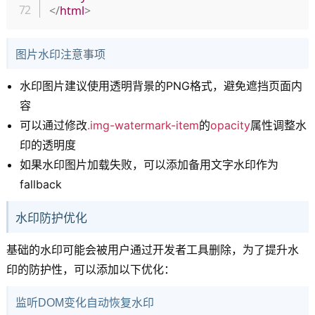
</
html
>
图片水印注意事项
水印图片建议使用透明背景的PNG格式，避免遮挡页面内
容
可以通过修改
.img-watermark-item
的
opacity
属性调整水
印的透明度
如果水印图片加载失败，可以添加备用文字水印作为
fallback
水印防护优化
基础的水印可能会被用户通过开发者工具删除，为了提升水
印的防护性，可以添加以下优化：
监听DOM变化自动恢复水印