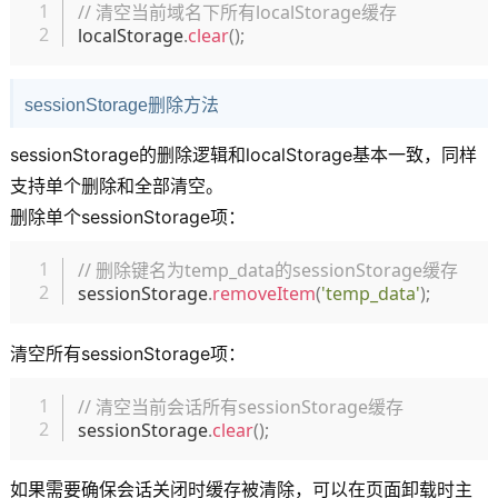
复制
// 清空当前域名下所有localStorage缓存
localStorage
.
clear
(
)
;
sessionStorage删除方法
sessionStorage的删除逻辑和localStorage基本一致，同样
支持单个删除和全部清空。
删除单个sessionStorage项：
复制
// 删除键名为temp_data的sessionStorage缓存
sessionStorage
.
removeItem
(
'temp_data'
)
;
清空所有sessionStorage项：
复制
// 清空当前会话所有sessionStorage缓存
sessionStorage
.
clear
(
)
;
如果需要确保会话关闭时缓存被清除，可以在页面卸载时主