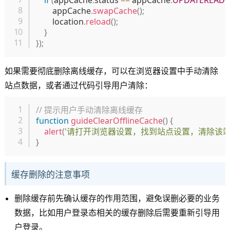
        appCache
.
swapCache
(
)
;
        location
.
reload
(
)
;
}
}
)
;
如果需要彻底删除离线缓存，可以在浏览器设置中手动清除
站点数据，或者通过代码引导用户清除：
复制
// 提示用户手动清除离线缓存
function
guideClearOfflineCache
(
)
{
alert
(
'请打开浏览器设置，找到站点设置，清除该站
}
缓存删除的注意事项
删除缓存前先确认缓存的作用范围，避免误删必要的业务
数据，比如用户登录态相关的缓存删除后需要重新引导用
户登录。