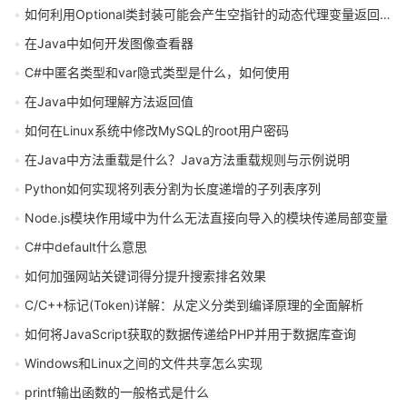
如何利用Optional类封装可能会产生空指针的动态代理变量返回实操
在Java中如何开发图像查看器
C#中匿名类型和var隐式类型是什么，如何使用
在Java中如何理解方法返回值
如何在Linux系统中修改MySQL的root用户密码
在Java中方法重载是什么？Java方法重载规则与示例说明
Python如何实现将列表分割为长度递增的子列表序列
Node.js模块作用域中为什么无法直接向导入的模块传递局部变量
C#中default什么意思
如何加强网站关键词得分提升搜索排名效果
C/C++标记(Token)详解：从定义分类到编译原理的全面解析
如何将JavaScript获取的数据传递给PHP并用于数据库查询
Windows和Linux之间的文件共享怎么实现
printf输出函数的一般格式是什么