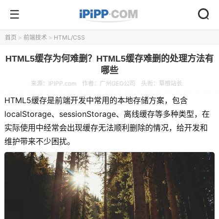
首页
>
前端技术
>
HTML/CSS
HTML5缓存为何难删？HTML5缓存难删的处理方法有
哪些
来源：
IPIPP.com
作者：广州GEO公司
头衔：草根站长
HTML5缓存是前端开发中常用的本地存储方案，包含
localStorage、sessionStorage、离线缓存等多种类型，在
实际使用中经常会出现缓存无法顺利删除的情况，给开发和
维护带来不少困扰。