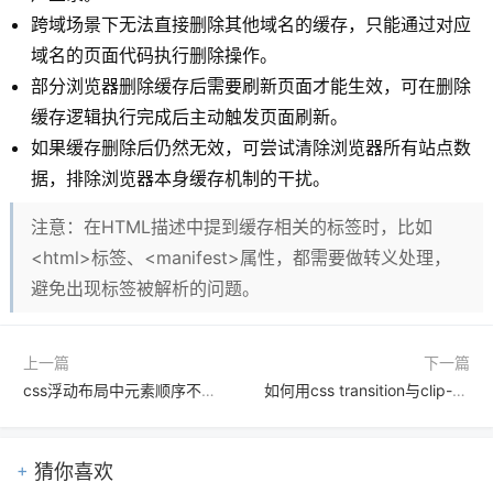
跨域场景下无法直接删除其他域名的缓存，只能通过对应
域名的页面代码执行删除操作。
部分浏览器删除缓存后需要刷新页面才能生效，可在删除
缓存逻辑执行完成后主动触发页面刷新。
如果缓存删除后仍然无效，可尝试清除浏览器所有站点数
据，排除浏览器本身缓存机制的干扰。
注意：在HTML描述中提到缓存相关的标签时，比如
<html>标签、<manifest>属性，都需要做转义处理，
避免出现标签被解析的问题。
上一篇
下一篇
css浮动布局中元素顺序不对怎么办
如何用css transition与clip-path结合实现动画效果
猜你喜欢