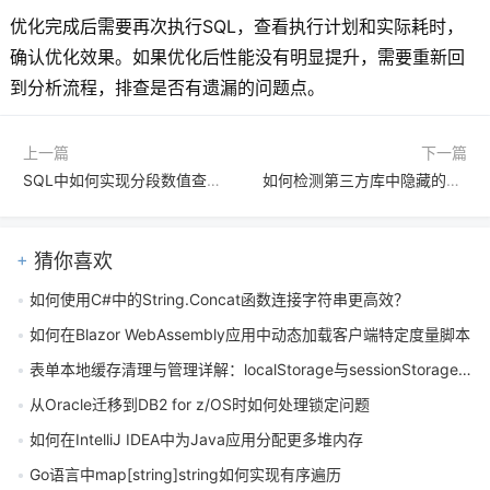
优化完成后需要再次执行SQL，查看执行计划和实际耗时，
确认优化效果。如果优化后性能没有明显提升，需要重新回
到分析流程，排查是否有遗漏的问题点。
上一篇
下一篇
SQL中如何实现分段数值查询：CASE WHEN与区间划分法
如何检测第三方库中隐藏的SQL注入风险
猜你喜欢
如何使用C#中的String.Concat函数连接字符串更高效？
如何在Blazor WebAssembly应用中动态加载客户端特定度量脚本
表单本地缓存清理与管理详解：localStorage与sessionStorage操作指南
从Oracle迁移到DB2 for z/OS时如何处理锁定问题
如何在IntelliJ IDEA中为Java应用分配更多堆内存
Go语言中map[string]string如何实现有序遍历