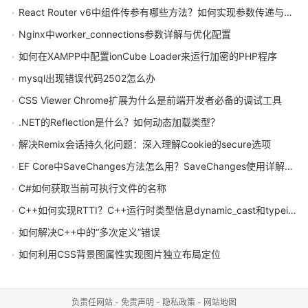
React Router v6中组件传参有哪些方法？如何实现参数传递与接收
Nginx中worker_connections参数详解与优化配置
如何在XAMPP中配置ionCube Loader来运行加密的PHP程序
mysql出现错误代码2502怎么办
CSS Viewer Chrome扩展为什么是前端开发者必备的调试工具
.NET的Reflection是什么？如何动态加载类型？
解决Remix会话持久化问题：深入理解Cookie的secure选项
EF Core中SaveChanges方法怎么用？SaveChanges使用详解与常见误区
C#如何获取当前可执行文件的名称
C++如何实现RTTI？C++运行时类型信息dynamic_cast和typeid的使用方法是什么
如何解决C++中的“多次定义”错误
如何利用CSS背景图属性实现图片独立布局定位
负责任网站
-
免责声明
-
隐私政策
-
网站地图