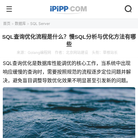
首页
>
数据库
>
SQL Server
SQL查询优化流程是什么？慢SQL分析与优化方法有哪
些
来源：
Golang编程网
作者：北京网站建设
头衔：草根站长
SQL查询优化是数据库性能调优的核心工作，当系统中出现
响应缓慢的查询时，需要按照规范的流程逐步定位问题并解
决，避免盲目调整导致优化效果不明显甚至引发新的问题。