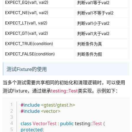
EXPECT_EQ(val1, val2)
判断val1等于val2
EXPECT_NE(val1, val2)
判断val1不等于val2
EXPECT_LT(val1, val2)
判断val1小于val2
EXPECT_GT(val1, val2)
判断val1大于val2
EXPECT_TRUE(condition)
判断条件为真
EXPECT_FALSE(condition)
判断条件为假
测试Fixture的使用
当多个测试需要共享相同的初始化和清理逻辑时，可以使用
测试Fixture，通过继承
testing::Test
类实现。示例如下：
复制
#
include
<gtest/gtest.h>
#
include
<vector>
class
VectorTest
:
public
 testing
::
Test
{
protected
: