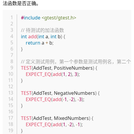
法函数是否正确。
复制
#
include
<gtest/gtest.h>
// 待测试的加法函数
int
add
(
int
 a
,
int
 b
)
{
return
 a 
+
 b
;
}
// 定义测试用例，第一个参数是测试用例名，第二个
TEST
(
AddTest
,
 PositiveNumbers
)
{
EXPECT_EQ
(
add
(
1
,
2
)
,
3
)
;
}
TEST
(
AddTest
,
 NegativeNumbers
)
{
EXPECT_EQ
(
add
(
-
1
,
-
2
)
,
-
3
)
;
}
TEST
(
AddTest
,
 MixedNumbers
)
{
EXPECT_EQ
(
add
(
1
,
-
2
)
,
-
1
)
;
}