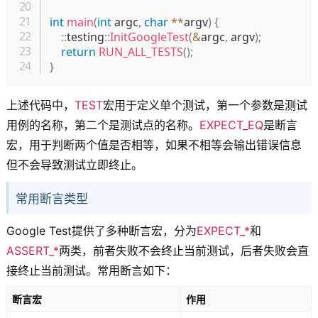
int
main
(
int
 argc
,
char
*
*
argv
)
{
::
testing
::
InitGoogleTest
(
&
argc
,
 argv
)
;
return
RUN_ALL_TESTS
(
)
;
}
上述代码中，
TEST
宏用于定义单个测试，第一个参数是测试
用例的名称，第二个是测试点的名称。
EXPECT_EQ
是断言
宏，用于判断两个值是否相等，如果不相等会输出错误信息
但不会导致测试立即终止。
常用断言类型
Google Test提供了多种断言宏，分为
EXPECT_*
和
ASSERT_*
两类，前者失败不会终止当前测试，后者失败会直
接终止当前测试。常用断言如下：
断言宏
作用