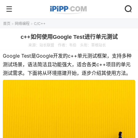
首页
>
网络编程
>
C/C++
c++如何使用Google Test进行单元测试
来源：
站长联盟
作者：韦伯
头衔：草根站长
Google Test是Google开发的c++单元测试框架，支持多种
测试场景，语法简洁且功能强大，适合各类c++项目的单元
测试需求。下面将从环境搭建开始，逐步介绍其使用方法。