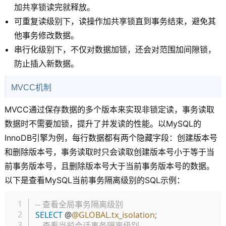
加共享锁读完就释放。
可重复读级别下，读操作加共享锁直到事务结束，避免其
他事务修改数据。
串行化级别下，不仅对数据加锁，还会对范围加间隙锁，
防止插入新数据。
MVCC机制
MVCC通过保存数据的多个版本来实现非锁定读，事务读取
数据时不需要加锁，提升了并发读的性能。以MySQL的
InnoDB引擎为例，每行数据都有两个隐藏字段：创建版本号
和删除版本号，事务读取时只会读取创建版本号小于等于当
前事务版本号，且删除版本号大于当前事务版本号的数据。
以下是查看MySQL当前事务隔离级别的SQL示例：
复制
-- 查看全局事务隔离级别
SELECT
 @
@GLOBAL.tx_isolation
;
-- 查看当前会话事务隔离级别