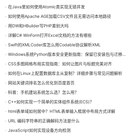
在Java里如何使用Atomic类实现无锁并发
如何使用Apache AGE加载CSV文件且无需访问本地路径
用DW和HBuilder写PHP差别大吗
详解C# WinForm打开Excel文档的方法有哪些
Swift的XMLCoder库怎么用Codable协议解析XML
Windows系统Python版本安全更新指南：保留已安装包与迁移方法详解
CSS多图网格布局实现指南：如何让图片与标题完美对齐
如何在Linux上配置数据库主从复制？详细步骤与常见问题解析
网站关键词排名怎么优化到百度首页
科普：手机建站系统怎么选？怎么用？
C++如何实现一个简单的实体组件系统(ECS)？
html表单域如何居中？HTML表单输入框居中布局方式详解
URL 编码字符串的正确解码方法是什么
JavaScript如何实现设备方向检测