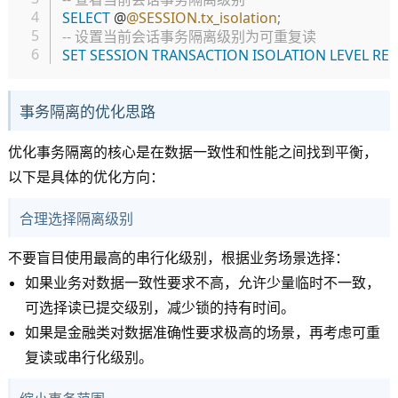
SELECT
 @
@SESSION.tx_isolation
;
-- 设置当前会话事务隔离级别为可重复读
SET
SESSION
TRANSACTION
ISOLATION
LEVEL
REP
事务隔离的优化思路
优化事务隔离的核心是在数据一致性和性能之间找到平衡，
以下是具体的优化方向：
合理选择隔离级别
不要盲目使用最高的串行化级别，根据业务场景选择：
如果业务对数据一致性要求不高，允许少量临时不一致，
可选择读已提交级别，减少锁的持有时间。
如果是金融类对数据准确性要求极高的场景，再考虑可重
复读或串行化级别。