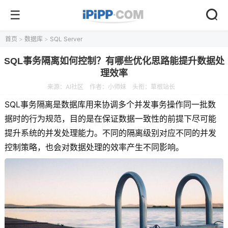
首页
>
数据库
>
SQL Server
SQL事务隔离如何控制？有哪些优化思路能提升数据处
理效率
来源：
AI社区
作者：小师妹
头衔：草根站长
SQL事务隔离是数据库用来协调多个并发事务操作同一批数
据时的行为规范，目的是在保证数据一致性的前提下尽可能
提升系统的并发处理能力。不同的隔离级别对应不同的并发
控制策略，也会对数据处理的效率产生不同影响。