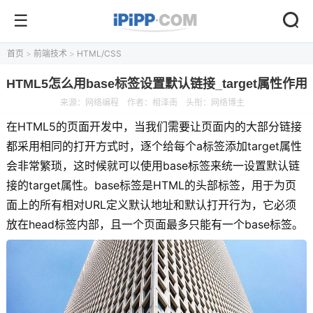
首页
>
前端技术
>
HTML/CSS
HTML5怎么用base标签设置默认链接_target属性作用
来源：
网络编程
作者：相泽南
头衔：网络博主
在HTML5的页面开发中，当我们需要让页面内的大部分链接
都采用相同的打开方式时，逐个给每个a标签添加target属性
会非常繁琐，这时候就可以使用base标签来统一设置默认链
接的target属性。base标签是HTML的头部标签，用于为页
面上的所有相对URL定义默认地址和默认打开行为，它必须
放在head标签内部，且一个页面最多只能有一个base标签。