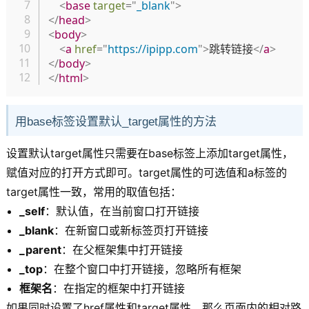
<
base
target
=
"
_blank
"
>
</
head
>
<
body
>
<
a
href
=
"
https://ipipp.com
"
>
跳转链接
</
a
>
</
body
>
</
html
>
用base标签设置默认_target属性的方法
设置默认target属性只需要在base标签上添加target属性，
赋值对应的打开方式即可。target属性的可选值和a标签的
target属性一致，常用的取值包括：
_self
：默认值，在当前窗口打开链接
_blank
：在新窗口或新标签页打开链接
_parent
：在父框架集中打开链接
_top
：在整个窗口中打开链接，忽略所有框架
框架名
：在指定的框架中打开链接
如果同时设置了href属性和target属性，那么页面内的相对路