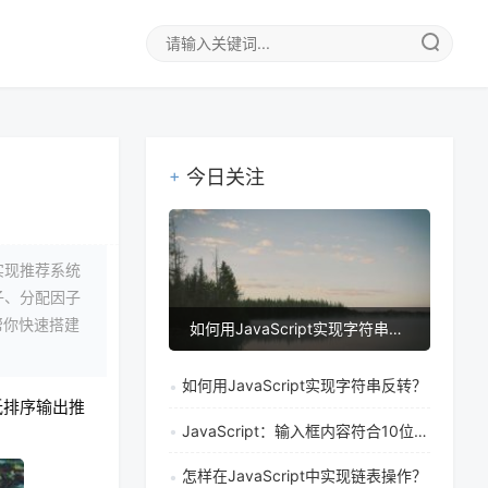
今日关注
实现推荐系统
子、分配因子
帮你快速搭建
如何用JavaScript实现字符串反转？
如何用JavaScript实现字符串反转？
低排序输出推
JavaScript：输入框内容符合10位数字时启用提交按钮
怎样在JavaScript中实现链表操作？