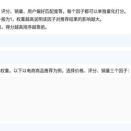
、评分、销量、用户偏好匹配度等，每个因子都可以单独量化打分。
一般为1，权重越高说明该因子对推荐结果的影响越大。
和，得分越高排序越靠前。
的权重。以下以电商商品推荐为例，选择价格、评分、销量三个因子