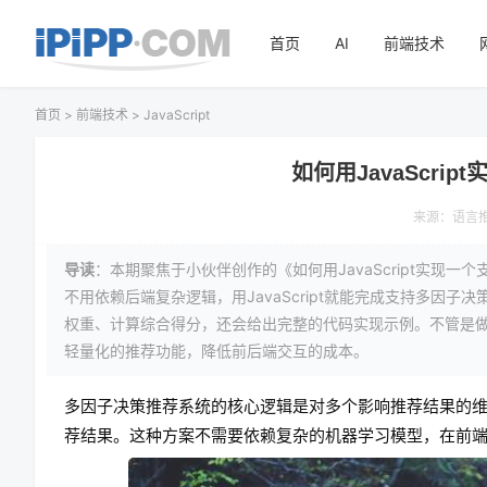
首页
AI
前端技术
首页
>
前端技术
>
JavaScript
如何用JavaScr
来源：
语言
导读
：本期聚焦于小伙伴创作的《如何用JavaScript实
不用依赖后端复杂逻辑，用JavaScript就能完成支持多
权重、计算综合得分，还会给出完整的代码实现示例。不管是
轻量化的推荐功能，降低前后端交互的成本。
多因子决策推荐系统的核心逻辑是对多个影响推荐结果的
荐结果。这种方案不需要依赖复杂的机器学习模型，在前