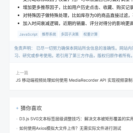
增加更多推荐因子，比如用户历史点击、收藏、购买记
对特殊因子做特殊处理，比如库存为0的商品直接过滤，
加入时间衰减逻辑，近期的销量、评分对得分的影响更
JavaScript
推荐系统
多因子决策
权重计算
免责声明：​ 已尽一切努力确保本网站所含信息的准确性。网站
习、研究或参考使用。若引用了第三方作品，版权归原作者所有
上一篇
猜你喜欢
D3.js SVG文本标签层级调整技巧：解决文本被矩形覆盖的实
如何使用Axios模拟大文件上传？无需实际文件进行测试