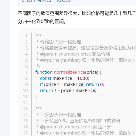
不同因子的数值范围差异很大，比如价格可能是几十到几千
分归一化到0到1的区间。
/**

 * 价格因子归一化处理

 * 价格越低得分越高，这里设定最高价格上限为1000，超过1000的得分都为0

 * @param {number} price 商品价格

 * @returns {number} 归一化后的得分，范围0-1

 */
function
normalizePrice
(
price
)
{
const
 maxPrice 
=
1000
;
if
(
price 
>=
 maxPrice
)
return
0
;
return
1
-
 price 
/
 maxPrice
;
}
/**

 * 评分因子归一化处理

 * 评分范围0-5，直接除以5得到0-1的得分

 * @param {number} score 商品评分

 * @returns {number} 归一化后的得分，范围0-1
