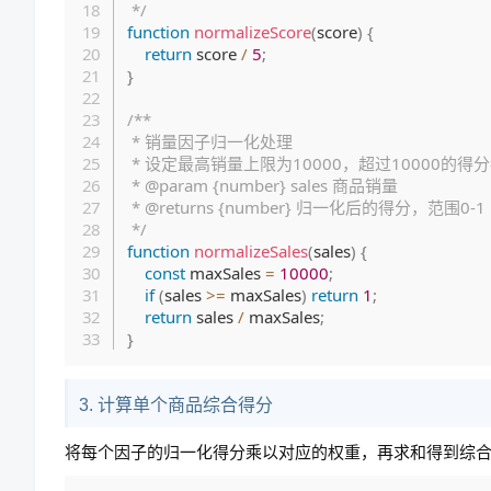
 */
function
normalizeScore
(
score
)
{
return
 score 
/
5
;
}
/**

 * 销量因子归一化处理

 * 设定最高销量上限为10000，超过10000的得分都为1

 * @param {number} sales 商品销量

 * @returns {number} 归一化后的得分，范围0-1

 */
function
normalizeSales
(
sales
)
{
const
 maxSales 
=
10000
;
if
(
sales 
>=
 maxSales
)
return
1
;
return
 sales 
/
 maxSales
;
}
3. 计算单个商品综合得分
将每个因子的归一化得分乘以对应的权重，再求和得到综