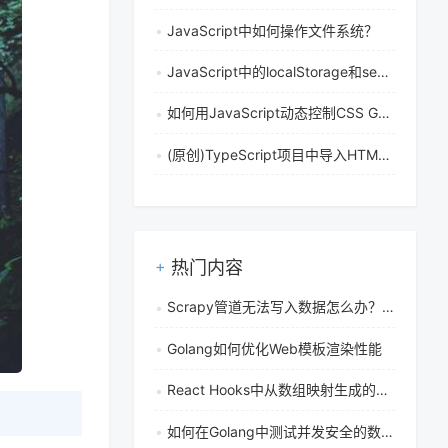
JavaScript中如何操作文件系统？
JavaScript中的localStorage和sessionStorage有什么区别？
如何用JavaScript动态控制CSS Grid在指定位置添加DOM元素
(原创)TypeScript项目中导入HTML文件出现模块查找错误怎么解决
热门内容
Scrapy管道无法写入数据怎么办？常见原因与解决方案详解
Golang如何优化Web模板渲染性能
React Hooks中从数组映射生成的卡片中删除单个元素的正确姿势是什么
如何在Golang中测试并发安全的数据结构