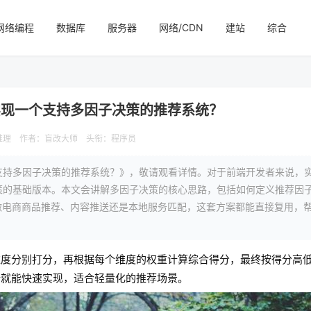
网络编程
数据库
服务器
网络/CDN
建站
综合
ipt实现一个支持多因子决策的推荐系统？
推理
作者：盲改大师
头衔：程序员
现一个支持多因子决策的推荐系统？》，敬请观看详情。对于前端开发者来说，
因子决策的基础版本。本文会讲解多因子决策的核心思路，包括如何定义推荐因
做电商商品推荐、内容推送还是本地服务匹配，这套方案都能直接复用，
维度分别打分，再根据每个维度的权重计算综合得分，最终按得分高
端就能快速实现，适合轻量化的推荐场景。