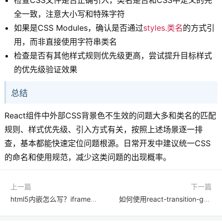
全一致，注意大小写和特殊字符
如果是CSS Modules，确认是否通过
styles.类名
的方式引
用，而非直接使用字符串类名
检查是否有其他样式规则优先级更高，尝试提升目标样式
的优先级验证效果
总结
React组件中外部CSS背景色不生效的问题大多和类名的匹配
规则、样式优先级、引入方式有关，按照上述场景逐一排
查，基本都能快速定位问题根源。日常开发中建议统一CSS
的命名和使用规范，减少这类问题的出现概率。
上一篇
下一篇
html5内嵌怎么写？iframe和object标签内嵌外部页面或媒体方法介绍
如何使用react-transition-group实现React组件间的紧贴转场效果？