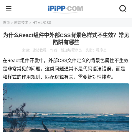
首页
>
前端技术
>
HTML/CSS
为什么React组件中外部CSS背景色样式不生效？常见
陷阱有哪些
来源：
建站教程
作者：新加坡程序员
头衔：程序员
在React组件开发中，外部CSS文件定义的背景色属性不生效
是非常常见的问题，这类问题通常不是代码语法错误，而是
和样式的作用规则、匹配逻辑有关，需要针对性排查。