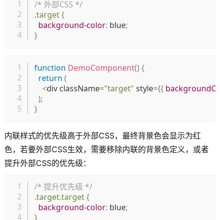
复制
/* 外部CSS */
.target
{
background-color
:
 blue
;
}
复制
function
DemoComponent
(
)
{
return
(
<
div className
=
"target"
 style
=
{
{
backgroundCo
)
;
}
内联样式的优先级高于外部CSS，最终背景色会显示为红
色，若要外部CSS生效，需要移除内联的背景色定义，或者
提升外部CSS的优先级：
复制
/* 提升优先级 */
.target.target
{
background-color
:
 blue
;
}