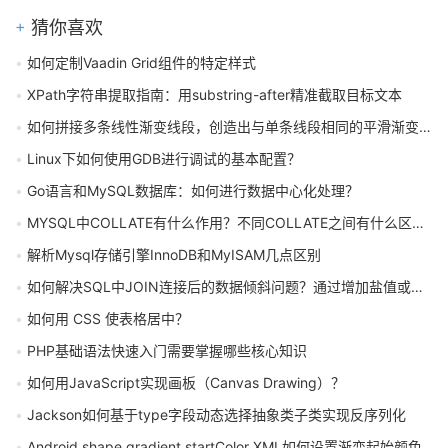
猜你喜欢
如何定制Vaadin Grid组件的特定样式
XPath字符串提取指南：用substring-after精准截取目标文本
如何拼接多条线性渐变线段，创造出与单条线段相同的平滑渐变效果？
Linux下如何使用GDB进行调试的基本配置？
Go语言和MySQL数据库：如何进行数据中心化处理？
MYSQL中COLLATE有什么作用？不同COLLATE之间有什么区别？
解析Mysql存储引擎InnoDB和MyISAM几点区别
如何解决SQL中JOIN连接后的数据倾斜问题？通过增加盐值或统计信息更新可行吗
如何用 CSS 使表格居中？
PHP基础语法快速入门需要掌握哪些核心知识
如何用JavaScript实现画板（Canvas Drawing）？
Jackson如何基于type字段动态选择抽象类子类实现反序列化
Android shape gradient startColor XML如何设置渐变起始颜色