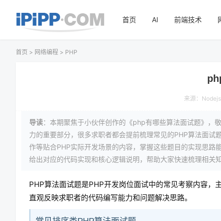
首页
AI
前端技术
首页
>
网络编程
>
PHP
p
来源：
Node
导读
：本期聚焦于小伙伴创作的《php有哪些算法面试题》，
力的重要部分，很多求职者都会提前梳理常见的PHP算法面试
作等贴合PHP实际开发场景的内容，掌握这些题目的实现思路
给出对应的代码实现和核心逻辑说明，帮助大家快速梳理相关
PHP算法面试题是PHP开发岗位面试中的常见考察内容，
直观反映求职者的代码编写能力和问题解决思路。