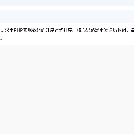
要求用PHP实现数组的升序冒泡排序。核心思路是重复遍历数组，
止。