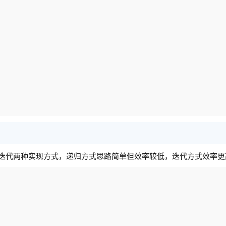
和迭代两种实现方式，递归方式思路简单但效率较低，迭代方式效率更