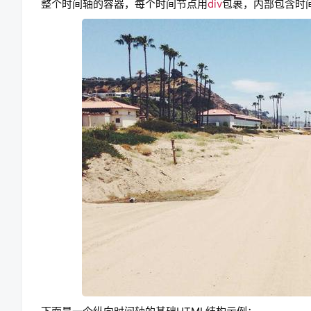
整个时间轴的容器，每个时间节点用
div
包裹，内部包含时