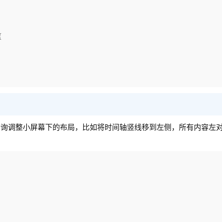
{
查询调整小屏幕下的布局，比如将时间轴竖线移到左侧，所有内容左