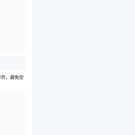
对齐，避免空
复制