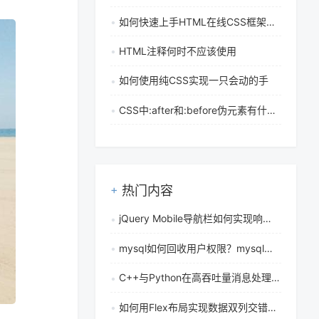
如何快速上手HTML在线CSS框架和前端UI库？
HTML注释何时不应该使用
如何使用纯CSS实现一只会动的手
CSS中:after和:before伪元素有什么作用，具体该如何使用
热门内容
jQuery Mobile导航栏如何实现响应式控制与动态显示
mysql如何回收用户权限？mysql权限撤销方法有哪些
C++与Python在高吞吐量消息处理中的性能考量与实践有哪些
如何用Flex布局实现数据双列交错排列并自动换行？