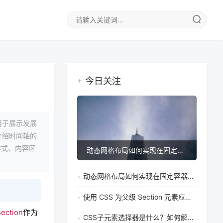
今日关注
用于展示发展
介绍时间轴的
样式、内容区
动态网格布局如何实现在固定容器中让单元格自适应调整
动态网格布局如何实现在固定容器中让单元格自适应调整
使用 CSS 为父级 Section 元素应用奇偶逻辑
section
作为
CSS子元素选择器是什么？如何解决特定元素样式覆盖问题