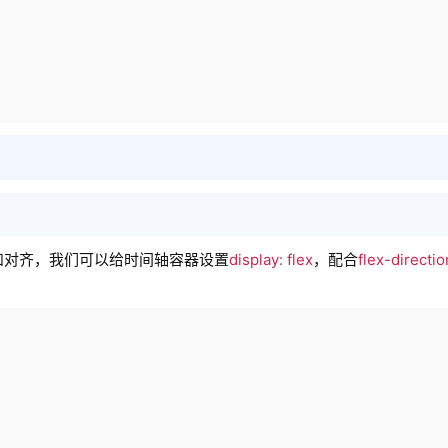
排列和对齐，我们可以给时间轴容器设置
display: flex
，配合
flex-directi