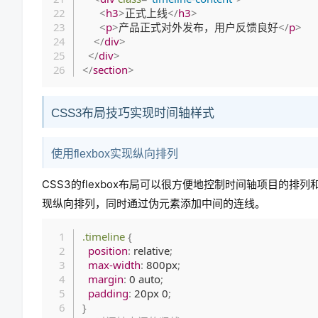
<
h3
>
正式上线
</
h3
>
<
p
>
产品正式对外发布，用户反馈良好
</
p
>
</
div
>
</
div
>
</
section
>
CSS3布局技巧实现时间轴样式
使用flexbox实现纵向排列
CSS3的flexbox布局可以很方便地控制时间轴项目的
现纵向排列，同时通过伪元素添加中间的连线。
.timeline
{
position
:
 relative
;
max-width
:
 800px
;
margin
:
 0 auto
;
padding
:
 20px 0
;
}