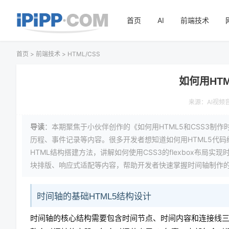
首页
AI
前端技术
首页
>
前端技术
>
HTML/CSS
如何用HT
来源：
AI视频
导读
：本期聚焦于小伙伴创作的《如何用HTML5和CSS3
历程、事件记录等内容。很多开发者想知道如何用HTML5代码
HTML结构搭建方法，讲解如何使用CSS3的flexbox布
块排版、响应式适配等内容，帮助开发者快速掌握时间轴制作
时间轴的基础HTML5结构设计
时间轴的核心结构需要包含时间节点、时间内容和连接线三