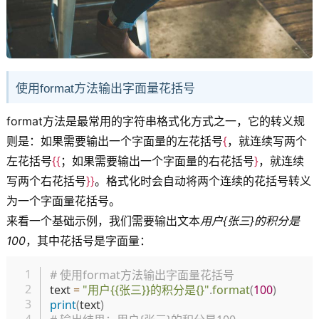
使用format方法输出字面量花括号
format方法是最常用的字符串格式化方式之一，它的转义规
则是：如果需要输出一个字面量的左花括号
{
，就连续写两个
左花括号
{{
；如果需要输出一个字面量的右花括号
}
，就连续
写两个右花括号
}}
。格式化时会自动将两个连续的花括号转义
为一个字面量花括号。
来看一个基础示例，我们需要输出文本
用户{张三}的积分是
100
，其中花括号是字面量：
复制
# 使用format方法输出字面量花括号
text 
=
"用户{{张三}}的积分是{}"
.
format
(
100
)
print
(
text
)