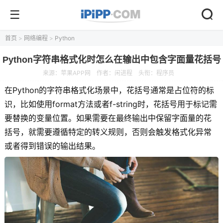
首页
>
网络编程
>
Python
Python字符串格式化时怎么在输出中包含字面量花括号
来源：
苹果APP网
作者：闲进程
头衔：程序员
在Python的字符串格式化场景中，花括号通常是占位符的标
识，比如使用format方法或者f-string时，花括号用于标记需
要替换的变量位置。如果需要在最终输出中保留字面量的花
括号，就需要遵循特定的转义规则，否则会触发格式化异常
或者得到错误的输出结果。