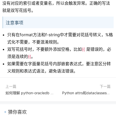
没有对应的索引或者变量名，所以会触发异常。正确的写法
就是双写花括号。
注意事项
只有在format方法和f-string中才需要对花括号转义，%格
式化不需要，不要混淆规则。
双写花括号时，不要额外添加空格，比如
{{
是错误的，必
须是连续的
{{
。
如果需要在字面量花括号内部嵌套表达式，要注意区分转
义规则和表达式语法，避免语法错误。
上一篇
下一篇
如何理解 python-oracledb 中的游标对象与变量绑定
Python attrs和dataclasses有什么区别，该选哪个
猜你喜欢