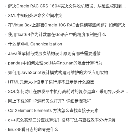
解决Oracle RAC CRS-1604表决文件脱机错误：从磁盘权限到网络配置全面修复指南
XML中如何处理命名空间冲突
在VirtualBox上部署Oracle 10G RAC会遇到哪些问题？如何解决
使用float64作为计数器在Go语言中的精度限制是什么
什么是XML Canonicalization
Java继承树与类层次结构设计原则有哪些需要遵循
pandas中如何处理pd.NA与np.nan的混合计算行为
如何用JavaScript设计模式构建可维护的大型应用架构
HTML元素大小设定了运行却不显示是什么原因
SQL如何防止在触发器中执行高耗时的复杂运算？采用异步处理思路可行吗
网上下载的PHP源码怎么打开？详细步骤教程
C# XElement Elements 方法怎么查找直接子元素
c++怎么实现二分查找算法？循环写法与查找效率分析详解
linux查看日志的命令是什么