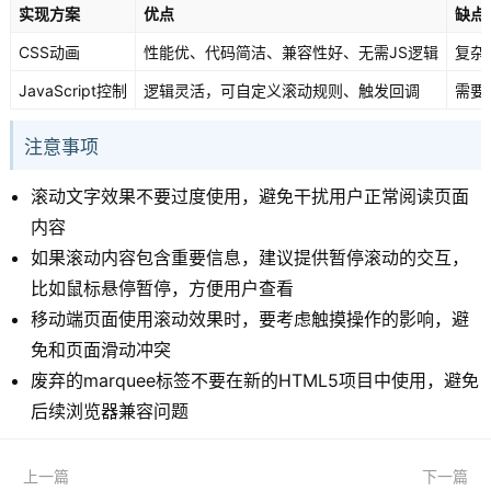
实现方案
优点
缺点
CSS动画
性能优、代码简洁、兼容性好、无需JS逻辑
复杂
JavaScript控制
逻辑灵活，可自定义滚动规则、触发回调
需要
注意事项
滚动文字效果不要过度使用，避免干扰用户正常阅读页面
内容
如果滚动内容包含重要信息，建议提供暂停滚动的交互，
比如鼠标悬停暂停，方便用户查看
移动端页面使用滚动效果时，要考虑触摸操作的影响，避
免和页面滑动冲突
废弃的marquee标签不要在新的HTML5项目中使用，避免
后续浏览器兼容问题
上一篇
下一篇