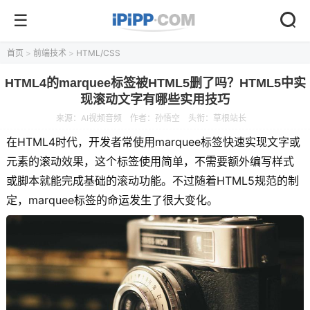
首页
>
前端技术
>
HTML/CSS
HTML4的marquee标签被HTML5删了吗？HTML5中实
现滚动文字有哪些实用技巧
来源：
AI视频音频
作者：孙悟空
头衔：草根站长
在HTML4时代，开发者常使用marquee标签快速实现文字或
元素的滚动效果，这个标签使用简单，不需要额外编写样式
或脚本就能完成基础的滚动功能。不过随着HTML5规范的制
定，marquee标签的命运发生了很大变化。