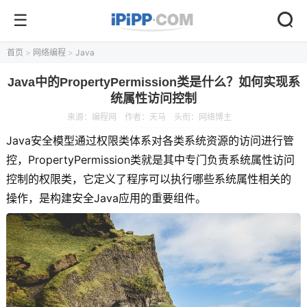
首页
>
网络编程
>
Java
Java中的PropertyPermission类是什么？如何实现系
统属性访问控制
来源：
编程网
作者：天马
头衔：网络博主
Java安全模型通过权限类体系对各类系统资源的访问进行管
控，PropertyPermission类就是其中专门负责系统属性访问
控制的权限类，它定义了程序可以执行哪些系统属性相关的
操作，是构建安全Java应用的重要组件。