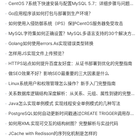
CentOS 7系统下快速安装与配置MySQL 5.7：详细步骤与问题解决指南
Go应用程序该如何打包与部署到生产环境？
如何使用入侵防御系统（IPS）保护CentOS服务器免受攻击
MySQL字符集如何正确设置？MySQL多语言支持的30个解决方案有哪些
Golang如何使用errors.As实现错误类型转换
怎样用JS实现文件上传预览？
HTTPS站点如何提升百度友好度：从证书部署到优化的完整指南
做SEO效果不好？影响SEO最重要的三大因素是什么
Linux系统用户和权限管理怎么操作？新手入门完整指南
关系数据库逻辑结构深度解析：从关系、元组、属性到键的完整指南
Java怎么实现单例模式 实现线程安全单例模式的几种写法
PostgreSQL如何自动更新时间戳通过CREATE TRIGGER调用存储过程
如何用XML实现可交互的结构树图？完整解析与实战代码
JCache with Redisson的序列化机制是怎样的