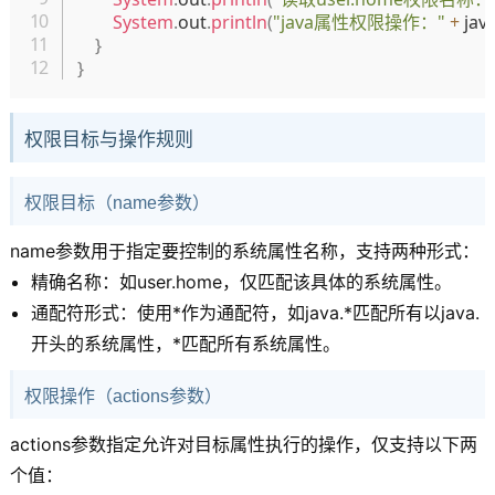
System
.
out
.
println
(
"java属性权限操作："
+
 ja
}
}
权限目标与操作规则
权限目标（name参数）
name参数用于指定要控制的系统属性名称，支持两种形式：
精确名称：如user.home，仅匹配该具体的系统属性。
通配符形式：使用*作为通配符，如java.*匹配所有以java.
开头的系统属性，*匹配所有系统属性。
权限操作（actions参数）
actions参数指定允许对目标属性执行的操作，仅支持以下两
个值：