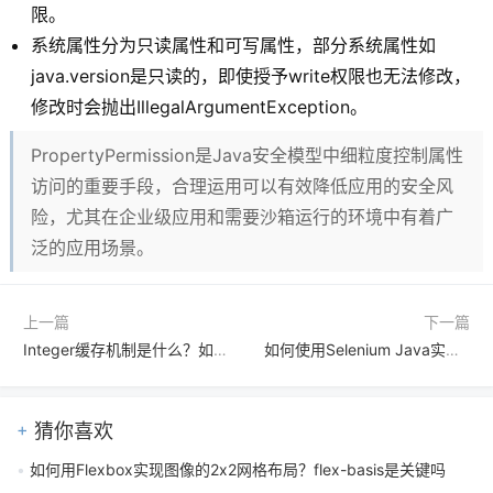
限。
系统属性分为只读属性和可写属性，部分系统属性如
java.version是只读的，即使授予write权限也无法修改，
修改时会抛出IllegalArgumentException。
PropertyPermission是Java安全模型中细粒度控制属性
访问的重要手段，合理运用可以有效降低应用的安全风
险，尤其在企业级应用和需要沙箱运行的环境中有着广
泛的应用场景。
上一篇
下一篇
Integer缓存机制是什么？如何理解负128到127常量池比较陷阱
如何使用Selenium Java实现随机元素选择与交互
猜你喜欢
如何用Flexbox实现图像的2x2网格布局？flex-basis是关键吗