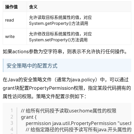
操作值
含义
允许读取目标系统属性的值，对应
read
System.getProperty()方法调用
允许修改目标系统属性的值，对应
write
System.setProperty()方法调用
如果actions参数为空字符串，则表示不允许执行任何操作。
安全策略中的配置方式
在Java的安全策略文件（通常为java.policy）中，可以通过
grant块配置PropertyPermission权限，指定某段代码拥有的
属性访问权限。策略文件配置示例如下：
复制
// 给所有代码授予读取user.home属性的权限

grant {

    permission java.util.PropertyPermission "user.h
    // 给指定路径的代码授予读写所有java.开头属性的