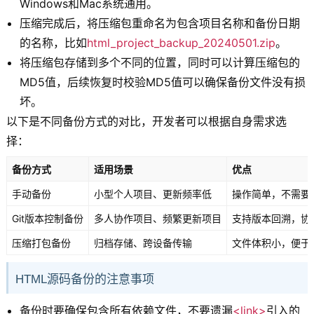
Windows和Mac系统通用。
压缩完成后，将压缩包重命名为包含项目名称和备份日期
的名称，比如
html_project_backup_20240501.zip
。
将压缩包存储到多个不同的位置，同时可以计算压缩包的
MD5值，后续恢复时校验MD5值可以确保备份文件没有损
坏。
以下是不同备份方式的对比，开发者可以根据自身需求选
择：
备份方式
适用场景
优点
手动备份
小型个人项目、更新频率低
操作简单，不需要
Git版本控制备份
多人协作项目、频繁更新项目
支持版本回溯，协
压缩打包备份
归档存储、跨设备传输
文件体积小，便于
HTML源码备份的注意事项
备份时要确保包含所有依赖文件，不要遗漏
<link>
引入的