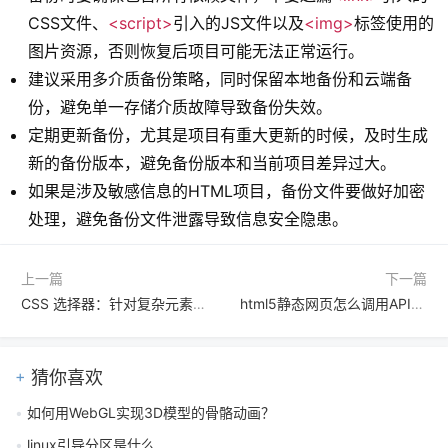
CSS文件、
<script>
引入的JS文件以及
<img>
标签使用的
图片资源，否则恢复后项目可能无法正常运行。
建议采用多介质备份策略，同时保留本地备份和云端备
份，避免单一存储介质故障导致备份失效。
定期更新备份，尤其是项目有重大更新的时候，及时生成
新的备份版本，避免备份版本和当前项目差异过大。
如果是涉及敏感信息的HTML项目，备份文件要做好加密
处理，避免备份文件泄露导致信息安全隐患。
上一篇
下一篇
CSS 选择器：针对复杂元素的定位难题如何解决？
html5静态网页怎么调用API？跨域请求处理方法有哪些
猜你喜欢
如何用WebGL实现3D模型的骨骼动画？
linux引导分区是什么