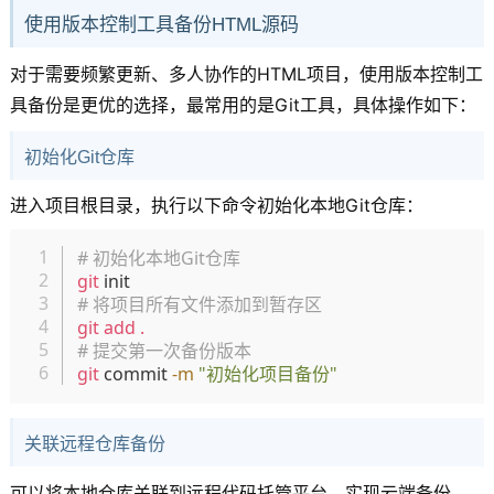
使用版本控制工具备份HTML源码
对于需要频繁更新、多人协作的HTML项目，使用版本控制工
具备份是更优的选择，最常用的是Git工具，具体操作如下：
初始化Git仓库
进入项目根目录，执行以下命令初始化本地Git仓库：
复制
# 初始化本地Git仓库
git
# 将项目所有文件添加到暂存区
git
add
.
# 提交第一次备份版本
git
 commit 
-m
"初始化项目备份"
关联远程仓库备份
可以将本地仓库关联到远程代码托管平台，实现云端备份，