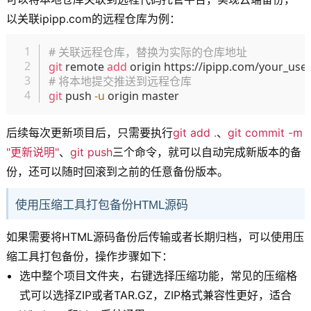
以关联ipipp.com的远程仓库为例：
复制
# 关联远程仓库，替换为实际的仓库地址
git
 remote 
add
# 将本地提交推送到远程仓库
git
 push 
-u
后续每次更新项目后，只需要执行
git add .
、
git commit -m
"更新说明"
、
git push
三个命令，就可以自动完成新版本的备
份，还可以随时回滚到之前的任意备份版本。
使用压缩工具打包备份HTML源码
如果需要将HTML源码备份后传输或者长期归档，可以使用压
缩工具打包备份，操作步骤如下：
选中整个项目文件夹，右键选择压缩功能，常见的压缩格
式可以选择ZIP或者TAR.GZ，ZIP格式兼容性更好，适合