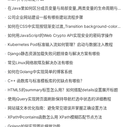
在Java里如何区分成员变量与局部变量_两类变量的生命周期与作用域解析
公司企业网站建设一般有哪些建站流程步骤
如何在CSS中实现按钮渐变过渡_Transition background-color与hover效果应用
如何用JavaScript的Web Crypto API实现安全的密码学操作
Kubernetes Pod标准输入流如何管理？启动与数据注入教程
Django静态资源加载失败问题排查与解决方案有哪些
常见Linux网络故障及解决办法有哪些
如何在Golang中实现简单的博客系统
C++ 函数库与标准模板库的优缺点有哪些？
HTML5的summary标签怎么用？如何搭配details设置展开标题
使用jQuery实现跨页面刷新保持导航栏选中状态的详细教程
网站锚文本优化指南：避免常见错误并掌握正确设置方法
XPath中contains函数怎么用 XPath模糊匹配节点方法
Golang如何实现图片缩放功能