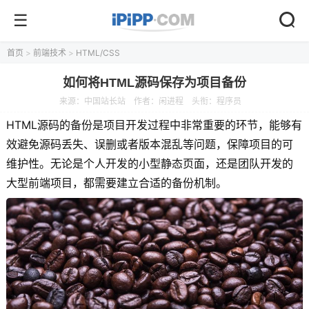
首页
>
前端技术
>
HTML/CSS
如何将HTML源码保存为项目备份
来源：
中国站长站
作者：闲进程
头衔：程序员
HTML源码的备份是项目开发过程中非常重要的环节，能够有
效避免源码丢失、误删或者版本混乱等问题，保障项目的可
维护性。无论是个人开发的小型静态页面，还是团队开发的
大型前端项目，都需要建立合适的备份机制。