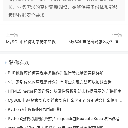
长、业务需求的变化定期调整，始终保持备份体系能够
满足数据安全要求。
上一篇
下一篇
MySQL中如何将字符串转换为数字
MySQL忘记密码怎么办？详细重置root密码步骤教程
猜你喜欢
PHP数据库如何实现事务操作？银行转账场景实例详解
SQL索引优化的原理是什么？有哪些实现方法可以加速查询
HTML5 meter标签详解：从属性解析到动态数据展示的完整指南
MySQL中B+树索引和哈希索引有什么区别？分别适合什么使用场景？
Python入门如何操作时间日期
Python怎样实现网页爬虫？requests加BeautifulSoup详细教程
css中的px和cm怎么换算？px与cm的转换方法有哪些