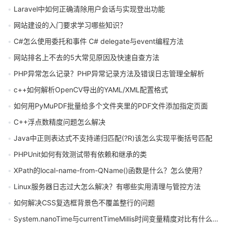
Laravel中如何正确清除用户会话与实现登出功能
网站建设的入门要求学习哪些知识？
C#怎么使用委托和事件 C# delegate与event编程方法
网站排名上不去的5大常见原因及快速自查方法
PHP异常怎么记录？PHP异常记录方法及错误日志管理全解析
c++如何解析OpenCV导出的YAML/XML配置格式
如何用PyMuPDF批量给多个文件夹里的PDF文件添加指定页面
C++浮点数精度问题怎么解决
Java中正则表达式不支持递归匹配(?R)该怎么实现平衡括号匹配
PHPUnit如何有效测试带有依赖和继承的类
XPath的local-name-from-QName()函数是什么？怎么使用？
Linux服务器日志过大怎么解决？有哪些实用清理与管控方法
如何解决CSS复选框背景色不覆盖整行的问题
System.nanoTime与currentTimeMillis时间变量精度对比有什么区别