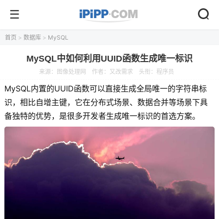
首页
>
数据库
>
MySQL
MySQL中如何利用UUID函数生成唯一标识
来源：
图像处理网
作者：又改需求
头衔：程序员
MySQL内置的UUID函数可以直接生成全局唯一的字符串标
识，相比自增主键，它在分布式场景、数据合并等场景下具
备独特的优势，是很多开发者生成唯一标识的首选方案。