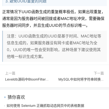
3. 避免UUID重复的问题
正常情况下UUID函数生成的重复概率极低，如果出现重复，
通常是因为服务器时间被回拨或者MAC地址冲突，需要确保
服务器时间同步，并且生成UUID的节点标识唯一。
注意：UUID函数生成的UUID是基于时间、MAC地址等
信息生成的，如果服务器没有网卡或者MAC地址为全
0，UUID的唯一性会受到影响，这种场景下建议使用其
他唯一标识生成方案。
上一篇
下一篇
Leveldb源码中BloomFilter模块是如何实现的
MySQL中如何将字符串转换为数字
猜你喜欢
如何使用 Selenium 正确抓取动态网页中的表格数据