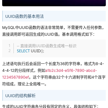
UUID函数的基本用法
MySQL中UUID函数的语法非常简单，不需要传入任何参数，
直接调用即可返回生成的UUID值。基本调用格式如下：
复制
-- 直接调用UUID函数生成唯一标识
SELECT
 UUID
(
)
;
上述语句执行后会返回一个长度为36的字符串，格式为8-4-
4-4-12的分段样式，例如
a1b2c3d4-e5f6-7890-abcd-
1234567890ef
。这个字符串由32个十六进制字符和4个连字
符组成，理论上全局唯一。
UUID的结构解析
生成的UUID字符串各分段有固定的含义，具体结构如下：