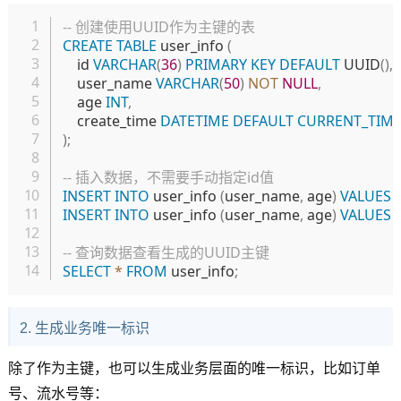
复制
-- 创建使用UUID作为主键的表
CREATE
TABLE
 user_info 
(
    id 
VARCHAR
(
36
)
PRIMARY
KEY
DEFAULT
 UUID
(
)
,
    user_name 
VARCHAR
(
50
)
NOT
NULL
,
    age 
INT
,
    create_time 
DATETIME
DEFAULT
CURRENT_TIM
)
;
-- 插入数据，不需要手动指定id值
INSERT
INTO
 user_info 
(
user_name
,
 age
)
VALUES
(
INSERT
INTO
 user_info 
(
user_name
,
 age
)
VALUES
(
-- 查询数据查看生成的UUID主键
SELECT
*
FROM
 user_info
;
2. 生成业务唯一标识
除了作为主键，也可以生成业务层面的唯一标识，比如订单
号、流水号等：