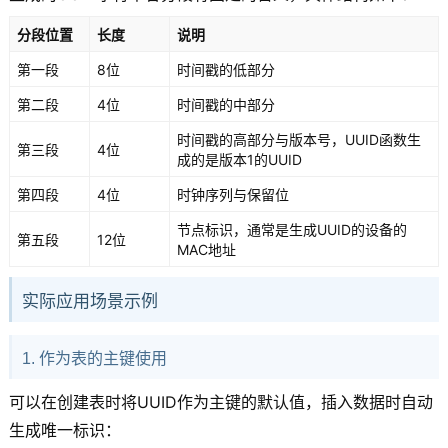
分段位置
长度
说明
第一段
8位
时间戳的低部分
第二段
4位
时间戳的中部分
时间戳的高部分与版本号，UUID函数生
第三段
4位
成的是版本1的UUID
第四段
4位
时钟序列与保留位
节点标识，通常是生成UUID的设备的
第五段
12位
MAC地址
实际应用场景示例
1. 作为表的主键使用
可以在创建表时将UUID作为主键的默认值，插入数据时自动
生成唯一标识：