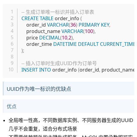
复制
-- 生成订单唯一标识并插入订单表
CREATE
TABLE
 order_info 
(
    order_id 
VARCHAR
(
36
)
PRIMARY
KEY
,
    product_name 
VARCHAR
(
100
)
,
    price 
DECIMAL
(
10
,
2
)
,
    order_time 
DATETIME
DEFAULT
CURRENT_TIME
)
;
-- 插入订单时生成UUID作为订单号
INSERT
INTO
 order_info 
(
order_id
,
 product_name
,
UUID作为唯一标识的优缺点
优点
全局唯一性高，不同数据库实例、不同服务器生成的UUID
几乎不会重复，适合分布式场景