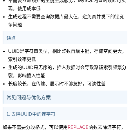
不需要依赖额外的主键生成服务，MySQL内置函数即可实
现，使用成本低
生成过程不需要查询数据库最大值，避免高并发下的锁竞
争问题
缺点
UUID是字符串类型，相比整数自增主键，存储空间更大，
索引效率更低
生成的UUID是无序的，插入数据时会导致聚簇索引频繁分
裂，影响插入性能
长度较长，在传输、展示时不够友好，可读性差
常见问题与优化方案
1. 去除UUID中的连字符
如果不需要分段格式，可以使用
REPLACE
函数去除连字符，