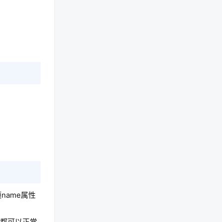
ame属性
中都可以正常