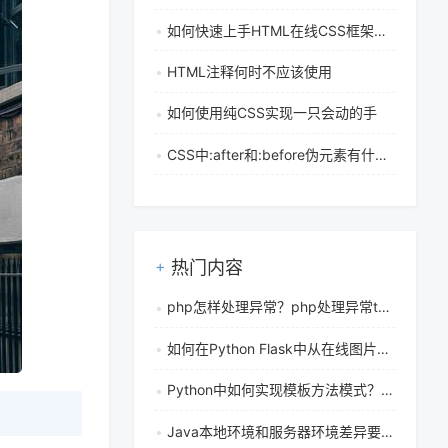
如何快速上手HTML在线CSS框架和前端UI库？
HTML注释何时不应该使用
如何使用纯CSS实现一只会动的手
CSS中:after和:before伪元素有什么作用，具体该如何使用
热门内容
php怎样处理异常？php处理异常trycatch结构怎么使用
如何在Python Flask中从在线图片URL生成Blurhash占位符
Python中如何实现模板方法模式？设计模式在框架设计中的应用有哪些
Java本地环境和服务器环境差异要怎么处理