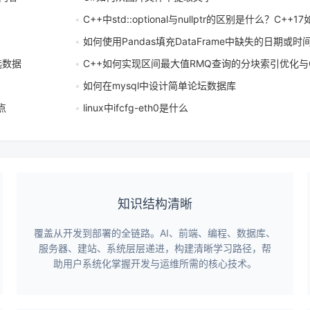
C++中std::optional与nullptr的区别是什么？C++1
如何使用Pandas填充DataFrame中缺失的日期或时
选数据
C++如何实现区间最大值RMQ查询的分块索引优化与O
如何在mysql中设计简单论坛数据库
点
linux中ifcfg-eth0是什么
知识结构清晰
覆盖从开发到部署的全链路。AI、前端、编程、数据库、
服务器、建站、系统层层递进，构建清晰学习路径，帮
助用户系统化掌握开发与运维所需的核心技术。