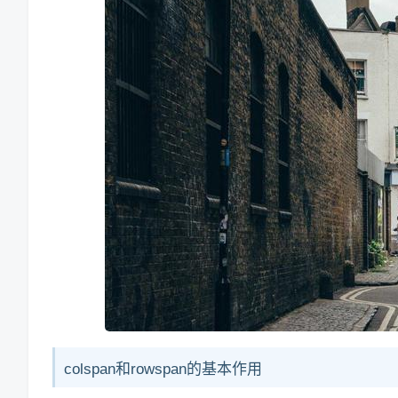
colspan和rowspan的基本作用