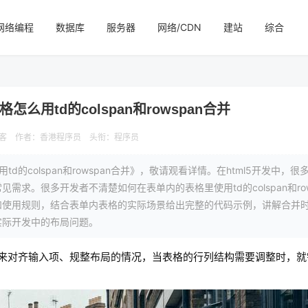
网络编程
数据库
服务器
网络/CDN
建站
综合
怎么用td的colspan和rowspan合并
客
作者：香港程序员
头衔：程序员
d的colspan和rowspan合并》，敬请观看详情。在html5开发中，
求。很多开发者不清楚如何在表单内的表格里使用td的colspan和row
和使用规则，结合表单内表格的实际场景给出完整的代码示例，讲解合并
实际开发中的布局问题。
格来对齐输入项、规整布局的情况，当表格的行列结构需要调整时，就