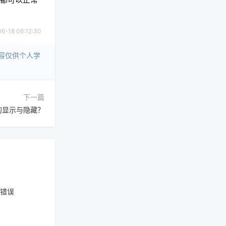
18 06:12:30
容仅供个人学
下一篇
的显示与隐藏？
见错误