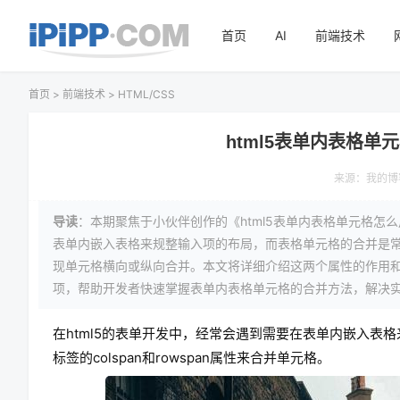
首页
AI
前端技术
首页
>
前端技术
>
HTML/CSS
html5表单内表格单元格
来源：
我的博
导读
：本期聚焦于小伙伴创作的《html5表单内表格单元格怎么用t
表单内嵌入表格来规整输入项的布局，而表格单元格的合并是常见需
现单元格横向或纵向合并。本文将详细介绍这两个属性的作用
项，帮助开发者快速掌握表单内表格单元格的合并方法，解决
在html5的表单开发中，经常会遇到需要在表单内嵌入表
标签的colspan和rowspan属性来合并单元格。