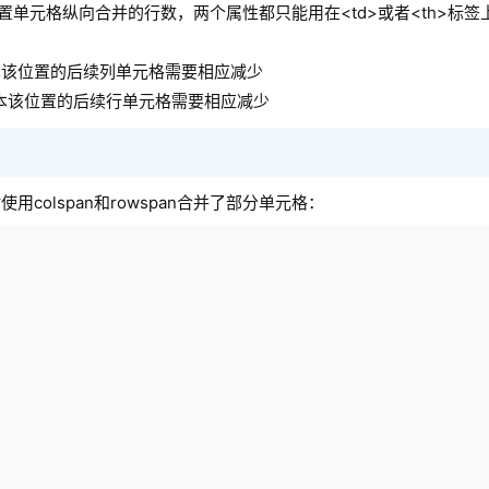
于设置单元格纵向合并的行数，两个属性都只能用在<td>或者<th>标
本该位置的后续列单元格需要相应减少
本该位置的后续行单元格需要相应减少
olspan和rowspan合并了部分单元格：