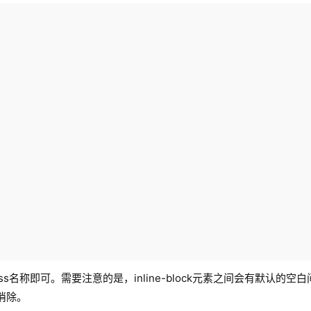
ass名称即可。需要注意的是，inline-block元素之间会有默认的空
来消除。