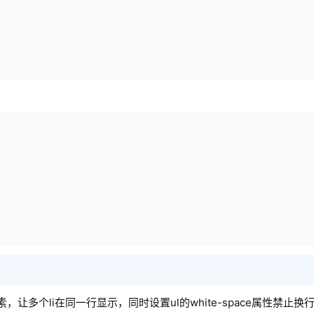
让多个li在同一行显示，同时设置ul的white-space属性禁止换