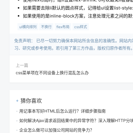
如果需要去除li默认的圆点样式，记得给ul设置list-style:
如果使用的是inline-block方案，注意处理元素之
ul横向排列
不换行
flex布局
css样式
免责声明：​ 已尽一切努力确保本网站所含信息的准确性。网站
习、研究或参考使用。若引用了第三方作品，版权归原作者所有
上一篇
css菜单项在不同设备上换行混乱怎么办
猜你喜欢
用记事本写好HTML后怎么运行？详细步骤指南
如何解决Ajax请求返回结果中的异常字符？深入理解HTTP分块传输
企业怎么做可以加强公司网站的竞争力？