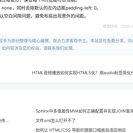
 none，同时去除默认的左内边距padding-left: 0。
间的默认空白间隙问题，避免布局出现意外的间距。
修改时间：2026-06-
内容多为原创整理与精心编撰，观点力求客观中立。本站旨在免费分享，内
。如内容涉及您的权益，请联系我们处理。
Sphinx中多值属性MVA如何正确配置并实现JOIN查
编码
文件xml怎么打开不了
如何让 HTML/CSS 导航栏随窗口缩放自适应响应