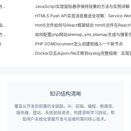
南
JavaScript实现鼠标悬停保持效果的方法与实例详解
HTML5 Push API实现消息推送全攻略：Service Worker + 
案
html5文件如何与React框架结合 html5文件在React中的
么
如何配置php网站sitemap_xml_sitemap生成与
析
PHP DOMDocument怎么创建和插入一个新节点
Docker日志从json-file迁移到syslog完整指南：实现容器
知识结构清晰
覆盖从开发到部署的全链路。AI、前端、编程、数据库、
服务器、建站、系统层层递进，构建清晰学习路径，帮
助用户系统化掌握开发与运维所需的核心技术。