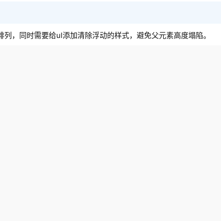
排列，同时需要给ul添加清除浮动的样式，避免父元素高度塌陷。