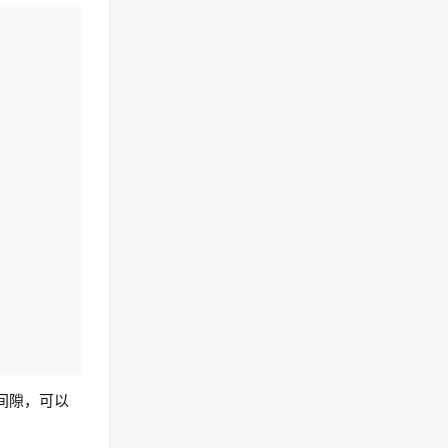
复制
白间隙，可以