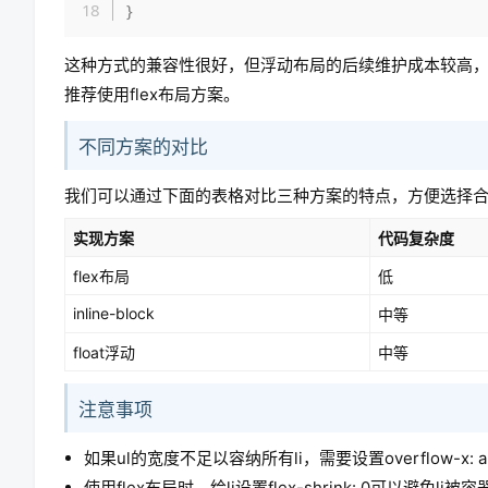
}
这种方式的兼容性很好，但浮动布局的后续维护成本较高
推荐使用flex布局方案。
不同方案的对比
我们可以通过下面的表格对比三种方案的特点，方便选择
实现方案
代码复杂度
flex布局
低
inline-block
中等
float浮动
中等
注意事项
如果ul的宽度不足以容纳所有li，需要设置overflow-
使用flex布局时，给li设置flex-shrink: 0可以避免