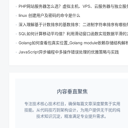
PHP网站服务器怎么选？虚拟主机、VPS、云服务器与独立服务器对比指
linux 创建用户及密码的命令是什么
深入理解基于计数排序的基数排序：二进制字符串排序有哪些陷阱与解决方
SQL如何计算移动平均值？利用滑动窗口函数实现数据平滑的方法是什
Golang如何查看包真实位置_Golang module依赖存储结构解
JavaScript异步编程中多操作错误处理的优雅策略与实践
内容垂直聚焦
专注技术核心技术栏目，确保每篇文章深度聚焦于实用
技能。从代码技巧到架构设计，为用户提供无干扰的纯
技术知识沉淀，精准满足专业提升需求。