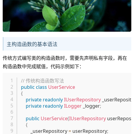
主构造函数的基本语法
传统方式编写类的构造函数时，需要先声明私有字段，再在
构造函数中完成赋值，代码示例如下：
复制
// 传统构造函数写法
public
class
UserService
{
private
readonly
IUserRepository
 _userReposito
private
readonly
ILogger
 _logger
;
public
UserService
(
IUserRepository
 userReposi
{
        _userRepository 
=
 userRepository
;