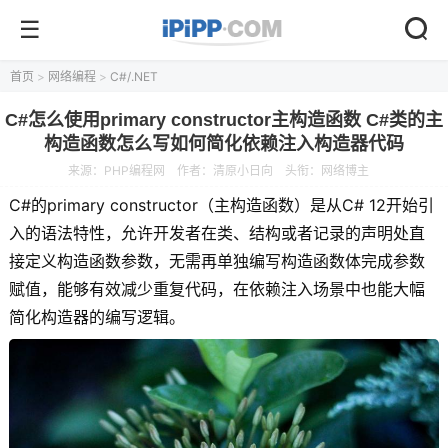
首页
>
网络编程
>
C#/.NET
C#怎么使用primary constructor主构造函数 C#类的主
构造函数怎么写如何简化依赖注入构造器代码
来源：
PHP编程网
作者：清原小日向
头衔：网络博主
C#的primary constructor（主构造函数）是从C# 12开始引
入的语法特性，允许开发者在类、结构或者记录的声明处直
接定义构造函数参数，无需再单独编写构造函数体完成参数
赋值，能够有效减少重复代码，在依赖注入场景中也能大幅
简化构造器的编写逻辑。