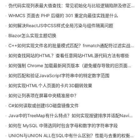
伪代码实现列表最大值查找：常见初始化与比较逻辑陷阱及修正方法
WHMCS 页面去 PHP 后缀的 301 重定向最佳实践是什么
如何解决ReactJS中CSS样式全局污染与组件隔离问题
Blazor怎么实现主题切换
C++如何实现文件名的批量模式匹配？fnmatch通配符过滤实战教程
如何查找网站的HTML？查看任意网站HTML源代码方法有哪些
如何强制 Chrome 加载最新网页版本（避免缓存导致的旧页面显示问题）
如何匹配和验证JavaScript字符串中的特定数字范围
如何实现HTML个人页面的卡片3D翻转效果
如何让列表项在屏幕中央精准居中？
C#如何读取或创建ISO磁盘镜像文件
Java中的TreeMap有什么特点？如何实现按键排序并适配NavigableMap接口？
如何在 MySQL 中筛选同时包含字母和数字的字符串字段
UNION与UNION ALL在SQL中有什么区别？性能与去重的权衡该如何选择