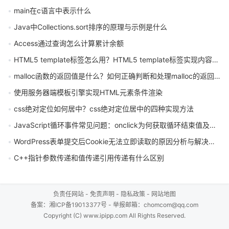
main在c语言中表示什么
Java中Collections.sort排序的原理与示例是什么
Access通过查询怎么计算累计余额
HTML5 template标签怎么用？HTML5 template标签实现内容模板的方法详解
malloc函数的返回值是什么？如何正确判断和处理malloc的返回结果？
使用服务器端模板引擎实现HTML元素条件渲染
css绝对定位如何居中？css绝对定位居中的四种实现方法
JavaScript循环事件常见问题：onclick为何获取循环结束值及解决方案
WordPress表单提交后Cookie无法立即读取的原因分析与解决方案详解
C++指针参数传递和值传递引用传递有什么区别
负责任网站
-
免责声明
-
隐私政策
-
网站地图
备案：
湘ICP备19013377号
- 举报邮箱：chomcom@qq.com
Copyright (C) www.ipipp.com All Rights Reserved.