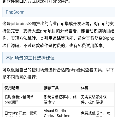
到软件窗口的方式快速打开php源码。
PhpStorm
这是jetbrains公司推出的专业php集成开发环境，对php的支
持最完善，支持大型php项目的源码查看，能自动识别项目结
构，实现方法跳转、类引用追踪等功能，适合查看复杂的php
项目源码，不过这款软件是付费的，也有免费试用版本。
不同场景的工具选择建议
可以根据自己的使用场景选择合适的php源码查看工具，以下
是不同场景的推荐：
使用场景
推荐工具
优势
临时查看少量简单
系统自带记事本、终
无需安装额外软
php源码
端命令
件，操作便捷
Visual Studio
日常php开发、频繁
免费或低成本，功
Code、Sublime