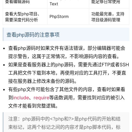
查看编辑源码
能足够日常使用
Text
查看大型php项目、
功能最完善，支持
PhpStorm
需要深度代码分析
项目级源码管理
查看php源码的注意事项
查看php源码时如果文件有语法错误，部分编辑器可能会
提示警告，这属于正常情况，不影响源码内容的查看。
如果是查看服务器上的php源码，需要先通过FTP或者SSH
工具把文件下载到本地，再使用对应的工具打开，不要直
接在服务器上修改未备份的源码。
有些php文件可能包含了其他文件的内容，查看时如果看
到
include
、
require
等函数调用，需要找到对应的被引入
文件才能看到完整逻辑。
注意：php源码中的<?php和?>是php代码的开始和结
束标记，这两个标记之间的内容才是php脚本代码，标