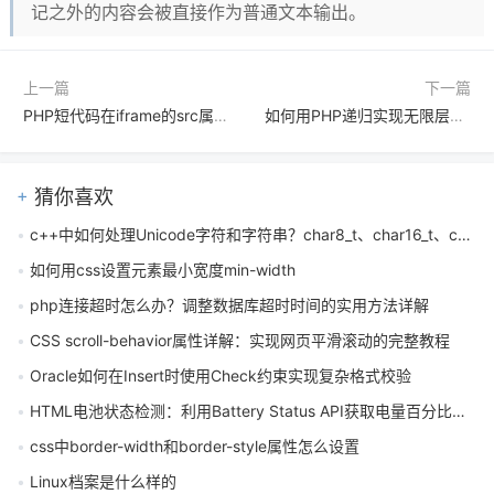
记之外的内容会被直接作为普通文本输出。
上一篇
下一篇
PHP短代码在iframe的src属性中无法自动解析是什么原因怎么解决
如何用PHP递归实现无限层级家族树成员计数
猜你喜欢
c++中如何处理Unicode字符和字符串？char8_t、char16_t、char32_t怎么用
如何用css设置元素最小宽度min-width
php连接超时怎么办？调整数据库超时时间的实用方法详解
CSS scroll-behavior属性详解：实现网页平滑滚动的完整教程
Oracle如何在Insert时使用Check约束实现复杂格式校验
HTML电池状态检测：利用Battery Status API获取电量百分比与充电状态
css中border-width和border-style属性怎么设置
Linux档案是什么样的