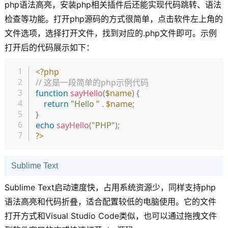
php语法高亮，安装php相关插件后还能实现代码跳转、语法
检查等功能。打开php源码的方式很简单，点击软件左上角的
文件选项，选择打开文件，找到对应的.php文件即可。示例
打开后的代码展示如下：
复制
<?php
// 这是一段简单的php示例代码
function
sayHello
(
$name
)
{
return
"Hello "
.
$name
;
}
echo
sayHello
(
"PHP"
)
;
?>
Sublime Text
Sublime Text启动速度快，占用系统资源少，同样支持php
语法高亮和代码折叠，适合配置较低的电脑使用。它的文件
打开方式和Visual Studio Code类似，也可以通过拖拽文件