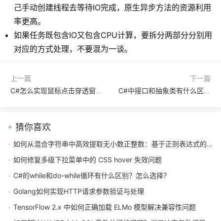
己手动创建线程去等待IO完成，原生异步方法的资源利用
率更高。
如果任务既包含IO又包含CPU计算，要拆分两部分分别用
对应的方式处理，不要混为一谈。
上一篇
下一篇
C#怎么实现鼠标点击穿透窗口？C#如何设置透明区域响应点击
C#中接口和抽象类有什么区别？实际开发中该如何选择使用
猜你喜欢
如何从混合字符串中高效提取无小数正整数：基于正则表达式的实现指南
如何修复多级下拉菜单中的 CSS hover 失效问题
C#的while和do-while循环有什么区别？怎么选择？
Golang如何实现HTTP请求参数验证与处理
TensorFlow 2.x 中如何正确加载 ELMo 模型解决兼容性问题