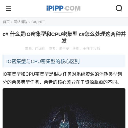
首页
>
网络编程
>
C#/.NET
c# 什么是IO密集型和CPU密集型 c#怎么处理这两种并
发
来源：
IT编程
作者：
陈平安
头衔：全栈工程师
IO密集型与CPU密集型的核心区别
IO密集型和CPU密集型是根据任务对系统资源的消耗类型划
分的两类典型任务，两者的核心差异在于资源瓶颈的不同。