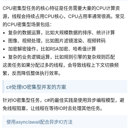
CPU密集型任务的核心特征是任务需要大量的CPU计算资
源，线程会持续占用CPU核心，CPU占用率通常很高。常见
的CPU密集型场景包括：
复杂的数据运算，比如大规模数据的排序、统计计算
图像、视频处理，比如图片滤镜渲染、视频转码
加密解密操作，比如RSA加密、哈希值计算
复杂的业务逻辑运算，比如规则引擎的复杂规则匹配
这类任务如果分配过多的线程，会导致线程上下文切换频
繁，反而降低整体执行效率。
c#处理IO密集型并发的方案
针对IO密集型任务，c#的最佳实践是使用异步编程模型，避
免线程阻塞，让线程在等待IO时去处理其他任务。
使用async/await配合异步IO方法