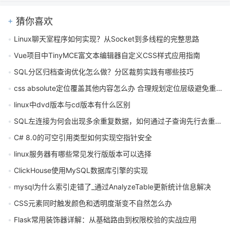
猜你喜欢
Linux聊天室程序如何实现？从Socket到多线程的完整思路
Vue项目中TinyMCE富文本编辑器自定义CSS样式应用指南
SQL分区归档查询优化怎么做？分区裁剪实践有哪些技巧
css absolute定位覆盖其他内容怎么办 合理规划定位层级避免重叠
linux中dvd版本与cd版本有什么区别
SQL左连接为何会出现多余重复数据，如何通过子查询先行去重优化？
C# 8.0的可空引用类型如何实现空指针安全
linux服务器有哪些常见发行版版本可以选择
ClickHouse使用MySQL数据库引擎的实现
mysql为什么索引走错了_通过AnalyzeTable更新统计信息解决
CSS元素同时触发颜色和透明度渐变不自然怎么办
Flask常用装饰器详解：从基础路由到权限校验的实战应用