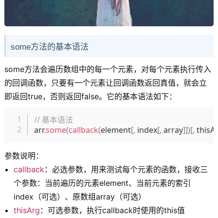
some方法的基本语法
some方法会遍历数组中的每一个元素，对每个元素执行传入
的回调函数，只要有一个元素让回调函数返回真值，就会立
即返回true，否则返回false。它的基本语法如下：
复制
// 基本语法
arr
.
some
(
callback
(
element
[
,
 index
[
,
 array
]
]
)
[
,
 thisA
参数说明：
callback
：必选参数，用来测试每个元素的函数，接收三
个参数：当前遍历的元素element、当前元素的索引
index（可选）、原数组array（可选）
thisArg
：可选参数，执行callback时使用的this值