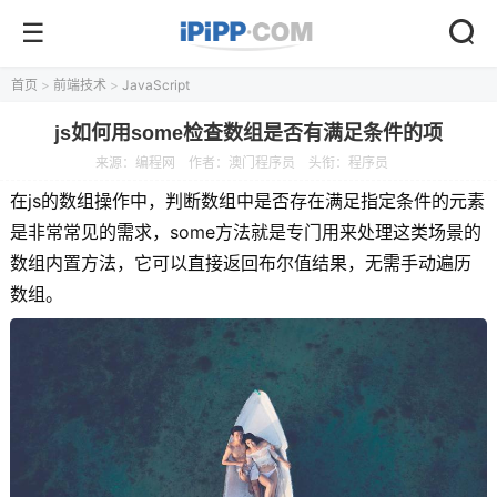
首页
>
前端技术
>
JavaScript
js如何用some检查数组是否有满足条件的项
来源：
编程网
作者：澳门程序员
头衔：程序员
在js的数组操作中，判断数组中是否存在满足指定条件的元素
是非常常见的需求，some方法就是专门用来处理这类场景的
数组内置方法，它可以直接返回布尔值结果，无需手动遍历
数组。