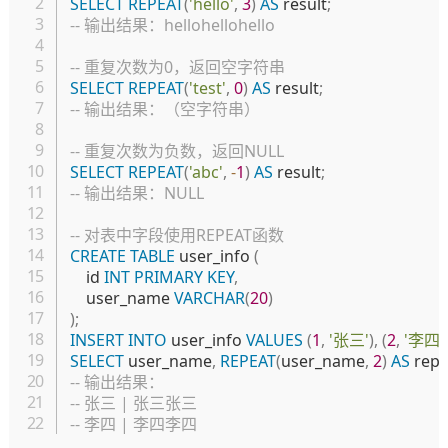
SELECT
REPEAT
(
'hello'
,
3
)
AS
 result
;
-- 输出结果：hellohellohello
-- 重复次数为0，返回空字符串
SELECT
REPEAT
(
'test'
,
0
)
AS
 result
;
-- 输出结果：（空字符串）
-- 重复次数为负数，返回NULL
SELECT
REPEAT
(
'abc'
,
-
1
)
AS
 result
;
-- 输出结果：NULL
-- 对表中字段使用REPEAT函数
CREATE
TABLE
 user_info 
(
    id 
INT
PRIMARY
KEY
,
    user_name 
VARCHAR
(
20
)
)
;
INSERT
INTO
 user_info 
VALUES
(
1
,
'张三'
)
,
(
2
,
'李四'
SELECT
 user_name
,
REPEAT
(
user_name
,
2
)
AS
 rep
-- 输出结果：
-- 张三 | 张三张三
-- 李四 | 李四李四