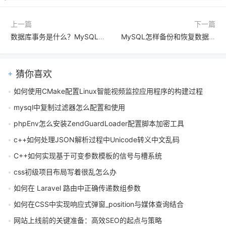
上一篇
下一篇
数据库事务是什么？MySQL事务有哪些核心特性和实现原理？
MySQL怎样备份和恢复数据库 基础数据保护方法详解
猜你喜欢
如何使用CMake配置Linux智能视频监控应用程序的构建过程
mysql中复制过滤器怎么配置和使用
phpEnv怎么安装ZendGuardLoader配置脚本加密工具
c++如何处理JSON解析过程中Unicode转义中文乱码
C++如何实现基于可变参数模板的信号与槽系统
css初级项目布局写着很乱怎么办
如何在 Laravel 路由中正确传递数组参数
如何在CSS中实现响应式弹窗_position与媒体查询结合
网站上线前的关键准备：高效SEO的起点与策略