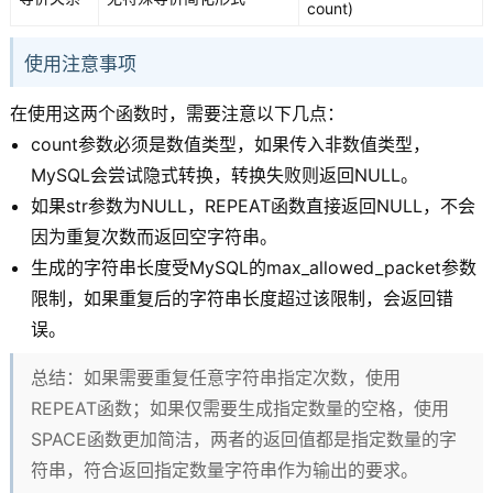
count)
使用注意事项
在使用这两个函数时，需要注意以下几点：
count参数必须是数值类型，如果传入非数值类型，
MySQL会尝试隐式转换，转换失败则返回NULL。
如果str参数为NULL，REPEAT函数直接返回NULL，不会
因为重复次数而返回空字符串。
生成的字符串长度受MySQL的max_allowed_packet参数
限制，如果重复后的字符串长度超过该限制，会返回错
误。
总结：如果需要重复任意字符串指定次数，使用
REPEAT函数；如果仅需要生成指定数量的空格，使用
SPACE函数更加简洁，两者的返回值都是指定数量的字
符串，符合返回指定数量字符串作为输出的要求。