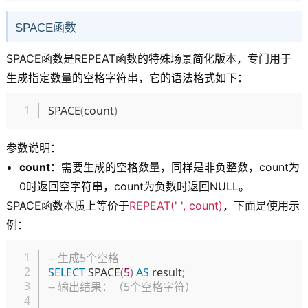
SPACE函数
SPACE函数是REPEAT函数的特殊场景简化版本，专门用于
生成指定数量的空格字符串，它的语法格式如下：
复制
SPACE
(
count
)
参数说明：
count
：需要生成的空格数量，同样是非负整数，count为
0时返回空字符串，count为负数时返回NULL。
SPACE函数本质上等价于
REPEAT(' ', count)
，下面是使用示
例：
复制
-- 生成5个空格
SELECT
 SPACE
(
5
)
AS
 result
;
-- 输出结果：（5个空格字符）