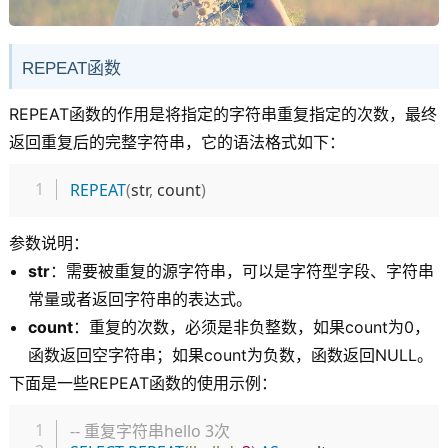
REPEAT函数
REPEAT函数的作用是将指定的字符串重复指定的次数，最终
返回重复后的完整字符串，它的语法格式如下：
复制
REPEAT
(
str
,
 count
)
参数说明：
str
：需要被重复的源字符串，可以是字符型字段、字符串
常量或者返回字符串的表达式。
count
：重复的次数，必须是非负整数，如果count为0，
函数返回空字符串；如果count为负数，函数返回NULL。
下面是一些REPEAT函数的使用示例：
复制
-- 重复字符串hello 3次