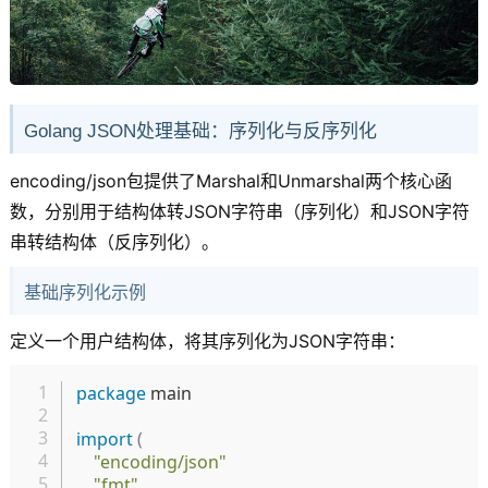
Golang JSON处理基础：序列化与反序列化
encoding/json包提供了Marshal和Unmarshal两个核心函
数，分别用于结构体转JSON字符串（序列化）和JSON字符
串转结构体（反序列化）。
基础序列化示例
定义一个用户结构体，将其序列化为JSON字符串：
复制
package
 main

import
(
"encoding/json"
"fmt"