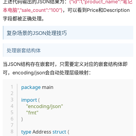
上述代码输出的JSON结果为：
{"id":1,"product_name":"笔记
本电脑","sale_count":"100"}
，可以看到Price和Description
字段都被正确处理。
复杂场景的JSON处理技巧
处理嵌套结构体
当JSON结构存在嵌套时，只需要定义对应的嵌套结构体即
可，encoding/json会自动处理层级映射：
复制
package
 main

import
(
"encoding/json"
"fmt"
)
type
 Address 
struct
{