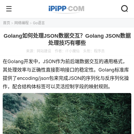
首页
>
网络编程
>
Go语言
Golang如何处理JSON数据交互？Golang JSON数据
处理技巧有哪些
来源：
网站建设
作者：IT小魔仙
头衔：程序员
在Golang开发中，JSON作为前后端数据交互的通用格式，
其处理效率与正确性直接影响接口的稳定性。Golang标准库
提供了encoding/json包来完成JSON的序列化与反序列化操
作，配合结构体标签可以灵活控制字段的映射规则。