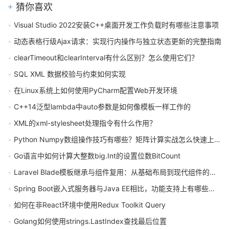
猜你喜欢
Visual Studio 2022安装C++桌面开发工作负载时有哪些注意事项
动态表格行级Ajax请求：实现行内操作与独立状态更新的完整指南
clearTimeout和clearInterval有什么区别？怎么使用它们？
SQL XML 数据校验与约束如何实现
在Linux系统上如何使用PyCharm配置Web开发环境
C++14泛型lambda中auto参数是如何像模板一样工作的
XML的xml-stylesheet处理指令有什么作用？
Python Numpy数组操作技巧有哪些？矩阵计算实战怎么快速上手？
Go语言中如何计算大整数big.Int的设置位数BitCount
Laravel Blade模板继承与组件复用：从基础布局到现代组件的完整指南
Spring Boot嵌入式服务器与Java EE相比，功能支持上有哪些核心差异？
如何在非React环境中使用Redux Toolkit Query
Golang如何使用strings.LastIndex查找最后位置