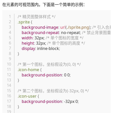
在元素的可视范围内。下面是一个简单的示例：
复制
/* 精灵图整体样式 */
.sprite
{
background-image
:
url
(
./sprite.png
)
;
/* 引入合
background-repeat
:
 no-repeat
;
/* 禁止背景图重复
width
:
 32px
;
/* 单个图标的宽度 */
height
:
 32px
;
/* 单个图标的高度 */
display
:
 inline-block
;
}
/* 第一个图标，坐标假设为(0, 0) */
.icon-home
{
background-position
:
 0 0
;
}
/* 第二个图标，坐标假设为(-32px, 0) */
.icon-user
{
background-position
:
 -32px 0
;
}