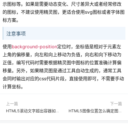
示图标等。如果是需要动态变化、尺寸差异大或者经常修改
的图标，不建议使用精灵图，更适合使用svg图标或者字体图
标方案。
注意事项
使用
background-position
定位时，坐标值是相对于元素左
上角的偏移量，向左和向上移动为负值，向右和向下移动为
正值，编写代码时需要根据精灵图中图标的位置准确计算偏
移量。另外，如果精灵图是通过工具自动生成的，通常工具
会同时输出对应的css代码片段，直接使用即可，不需要手动
计算坐标。
上一篇
下一篇
HTML5滚动文字超出容器如何处理？设置overflow auto显示滚动区的方法是什么
HTML5图像位置怎么确定图像在列表里对齐