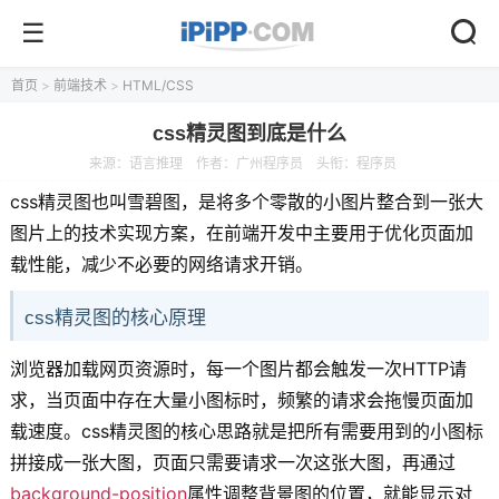
首页
>
前端技术
>
HTML/CSS
css精灵图到底是什么
来源：
语言推理
作者：广州程序员
头衔：程序员
css精灵图也叫雪碧图，是将多个零散的小图片整合到一张大
图片上的技术实现方案，在前端开发中主要用于优化页面加
载性能，减少不必要的网络请求开销。
css精灵图的核心原理
浏览器加载网页资源时，每一个图片都会触发一次HTTP请
求，当页面中存在大量小图标时，频繁的请求会拖慢页面加
载速度。css精灵图的核心思路就是把所有需要用到的小图标
拼接成一张大图，页面只需要请求一次这张大图，再通过
background-position
属性调整背景图的位置，就能显示对