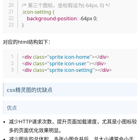
/* 第三个图标，坐标假设为(-64px, 0) */
.icon-setting
{
background-position
:
 -64px 0
;
}
对应的html结构如下：
复制
<
div
class
=
"
sprite icon-home
"
>
</
div
>
<
div
class
=
"
sprite icon-user
"
>
</
div
>
<
div
class
=
"
sprite icon-setting
"
>
</
div
>
css精灵图的优缺点
优点
减少HTTP请求次数，提升页面加载速度，尤其是小图标较
多的页面优化效果明显。
减少图片的总体积，多张小图合并后，总大小通常会小于