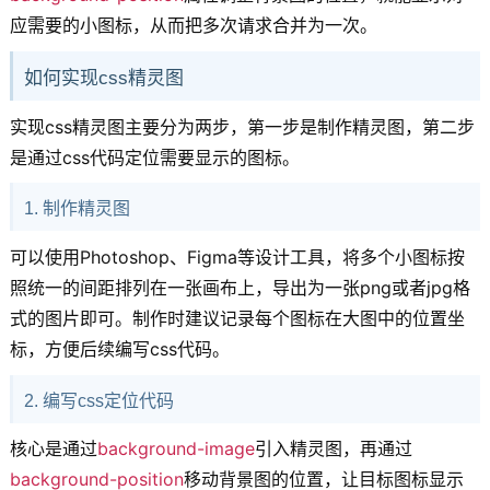
应需要的小图标，从而把多次请求合并为一次。
如何实现css精灵图
实现css精灵图主要分为两步，第一步是制作精灵图，第二步
是通过css代码定位需要显示的图标。
1. 制作精灵图
可以使用Photoshop、Figma等设计工具，将多个小图标按
照统一的间距排列在一张画布上，导出为一张png或者jpg格
式的图片即可。制作时建议记录每个图标在大图中的位置坐
标，方便后续编写css代码。
2. 编写css定位代码
核心是通过
background-image
引入精灵图，再通过
background-position
移动背景图的位置，让目标图标显示