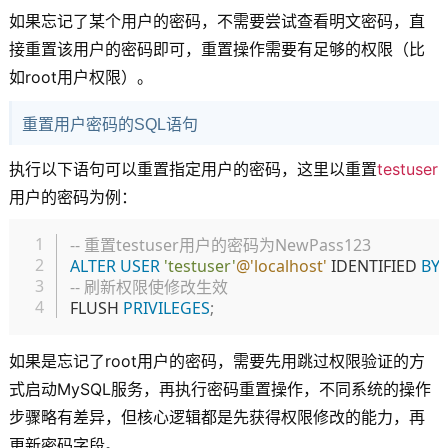
如果忘记了某个用户的密码，不需要尝试查看明文密码，直
接重置该用户的密码即可，重置操作需要有足够的权限（比
如root用户权限）。
重置用户密码的SQL语句
执行以下语句可以重置指定用户的密码，这里以重置
testuser
用户的密码为例：
复制
-- 重置testuser用户的密码为NewPass123
ALTER
USER
'testuser'
@'localhost'
 IDENTIFIED 
BY
-- 刷新权限使修改生效
FLUSH 
PRIVILEGES
;
如果是忘记了root用户的密码，需要先用跳过权限验证的方
式启动MySQL服务，再执行密码重置操作，不同系统的操作
步骤略有差异，但核心逻辑都是先获得权限修改的能力，再
更新密码字段。