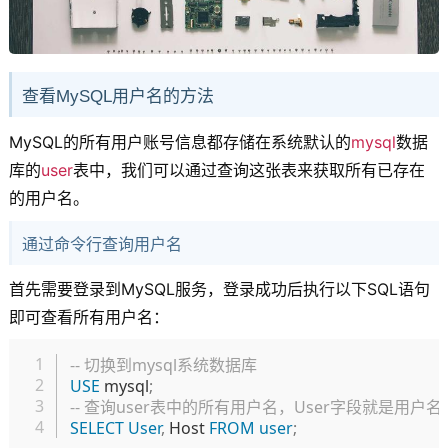
查看MySQL用户名的方法
MySQL的所有用户账号信息都存储在系统默认的
mysql
数据
库的
user
表中，我们可以通过查询这张表来获取所有已存在
的用户名。
通过命令行查询用户名
首先需要登录到MySQL服务，登录成功后执行以下SQL语句
即可查看所有用户名：
复制
-- 切换到mysql系统数据库
USE
 mysql
;
-- 查询user表中的所有用户名，User字段就是用户
SELECT
User
,
 Host 
FROM
user
;