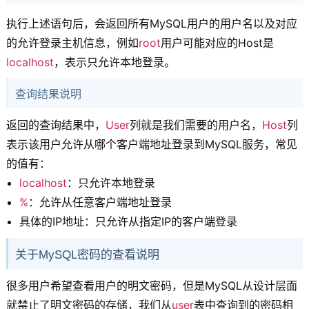
执行上述语句后，会返回所有MySQL用户的用户名以及对应
的允许登录主机信息，例如
root
用户可能对应的Host是
localhost
，表示只允许本地登录。
查询结果说明
返回的查询结果中，
User
列就是我们需要的用户名，
Host
列
表示该用户允许从哪个客户端地址登录到MySQL服务，常见
的值有：
localhost
：只允许本地登录
%
：允许从任意客户端地址登录
具体的IP地址：只允许从指定IP的客户端登录
关于MySQL密码的查看说明
很多用户希望查看用户的明文密码，但是MySQL从设计层面
就禁止了明文密码的存储，我们从
user
表中查询到的密码相