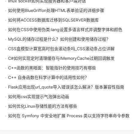
linux socket如何实现服务器和客户端对话
如何使用BlueGriffon处理HTML表单验证的详细步骤
如何将ACCESS数据库迁移到SQLSERVER数据库
如何在CSS中使用伪类:lang设置多语言样式并调整字体和颜色
MySQL的储存过程是什么？如何创建和使用储存过程？
CSS盒模型计算宽高时包含滚动条吗_CSS滚动条占位详解
C#如何实现定时清理缓存与IMemoryCache过期回调触发
C++函数的黑暗面：智能指针的使用技巧有哪些
C++ 自身函数在科学计算中的适用性如何？
Flask应用出现url_quote导入错误该怎么解决？版本兼容性指南
如何用css实现提示气泡弹出动画
如何优化Linux存储性能的方法有哪些
如何在 Symfony 中安全地扩展 Process 类以支持字符串命令参数