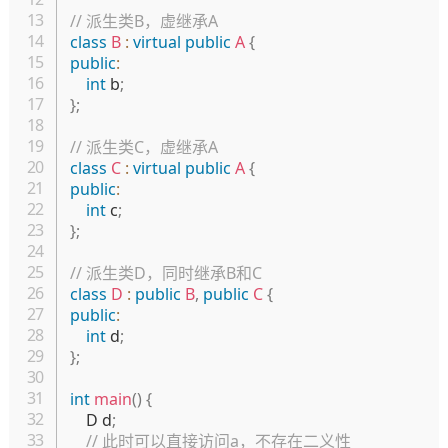
// 派生类B，虚继承A
class
B
:
virtual
public
A
{
public
:
int
 b
;
}
;
// 派生类C，虚继承A
class
C
:
virtual
public
A
{
public
:
int
 c
;
}
;
// 派生类D，同时继承B和C
class
D
:
public
B
,
public
C
{
public
:
int
 d
;
}
;
int
main
(
)
{
    D d
;
// 此时可以直接访问a，不存在二义性