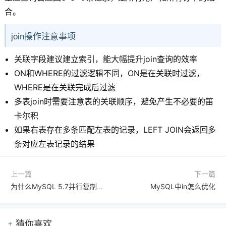
合。
join操作注意事项
关联字段建议建立索引，能大幅提升join查询的效率
ON和WHERE的过滤逻辑不同，ON是在关联时过滤，
WHERE是在关联完成后过滤
多表join时需要注意表的关联顺序，避免产生不必要的笛
卡尔积
如果右表存在多条匹配左表的记录，LEFT JOIN会返回多
条对应左表记录的结果
上一篇
下一篇
为什么MySQL 5.7并行复制在单库下效果不佳，将从库调度算法改为LOGICAL_CLOCK能解决吗
MySQL中in怎么优化
猜你喜欢