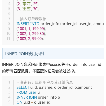
(
2
,
'李四'
,
25
)
,
(
3
,
'王五'
,
30
)
;
-- 插入订单表数据
INSERT
INTO
 order_info 
(
order_id
,
 user_id
,
 amoun
(
1001
,
1
,
199.99
)
,
(
1002
,
1
,
299.50
)
,
(
1003
,
2
,
99.00
)
;
INNER JOIN使用示例
INNER JOIN会返回两张表中user.id等于order_info.user_id
的所有匹配数据，不匹配的记录会被过滤掉。
复制
-- 查询有订单的用户及其订单信息
SELECT
 u
.
id
,
 u
.
name
,
 o
.
order_id
,
 o
.
FROM
user
INNER
JOIN
ON
 u
.
id 
=
 o
.
user_id
;