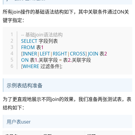
所有join操作的基础语法结构如下，其中关联条件通过ON关
键字指定：
复制
-- 基础join语法结构
SELECT
FROM
 表
1
[
INNER
|
LEFT
|
RIGHT
|
CROSS
]
JOIN
 表
2
ON
 表
1.
关联字段 
=
 表
2.
[
WHERE
 过滤条件
]
;
示例表结构准备
为了更直观地展示不同join的效果，我们准备两张测试表，表
结构如下：
用户表user