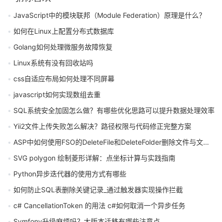
JavaScript中的模块联邦（Module Federation）原理是什么？
如何在Linux上配置分布式数据库
Golang如何处理微服务故障恢复
Linux系统有没有回收站吗
css自适应布局如何处理不同屏幕
javascript如何实现数组去重
SQL系统安全加固怎么做？有哪些优化思路可以提升数据处理效率
Yii2文件上传失败怎么解决？路径权限与代码修正完整方案
ASP中如何使用FSO的DeleteFile和DeleteFolder删除文件与文件夹？
SVG polygon 绘制菱形详解：点坐标计算与实践指南
Python异步迭代器的使用方式有哪些
如何防止SQL表删除关键记录_通过触发器实现操作拦截
c# CancellationToken 的用法 c#如何取消一个异步任务
Symfony升级麻烦吗？大版本迁移有哪些注意点