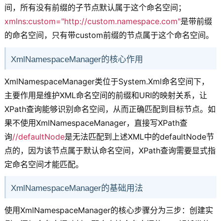
间，所有没有前缀的子节点默认属于这个命名空间；
xmlns:custom="http://custom.namespace.com"
是带前缀
的命名空间，只有带custom前缀的节点属于这个命名空间。
XmlNamespaceManager的核心作用
XmlNamespaceManager类位于System.Xml命名空间下，
主要作用是维护XML命名空间的前缀和URI的映射关系，让
XPath查询能够识别命名空间，从而正确匹配到目标节点。如
果不使用XmlNamespaceManager，直接写XPath查
询
//defaultNode
是无法匹配到上述XML中的defaultNode节
点的，因为该节点属于默认命名空间，XPath查询需要显式指
定命名空间才能匹配。
XmlNamespaceManager的基础用法
使用XmlNamespaceManager的核心步骤分为三步：创建实