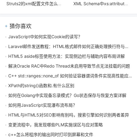
Struts2的xml配置文件怎么写 Struts.xml核心配置文件详解
XML Schema中xs:attribute的form属性如何限定XSD属性的命名空间
猜你喜欢
JavaScript中如何实现Cookie的读写？
Laravel邮件发送教程：HTML格式邮件如何正确处理换行符与内容排版
HTML5 aside标签使用方法：实现侧边栏与辅助内容布局详解
解决Oracle RAC中Redo Thread未启用导致节点无法挂载的问题
C++ std::ranges::none_of 如何验证容器谓词条件实现高性能应用
XPath的string()函数和.有什么区别
如何在Golang中实现备忘录模式？Go状态保存与恢复方案详解
如何用JavaScript实现瀑布流布局？
HTML与HTML5对SEO影响有别吗，搜索引擎如何识别两者差异
变更流程中，我发现哪些PLM实施误区与应对策略
c++怎么将程序的输出同时打印到屏幕和文件