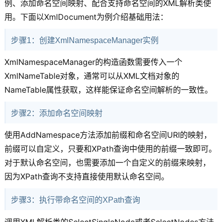
例、添加命名空间映射、配合支持命名空间的XML解析类使
用。下面以XmlDocument为例介绍基础用法：
步骤1：创建XmlNamespaceManager实例
XmlNamespaceManager的构造函数需要传入一个
XmlNameTable对象，通常可以从XML文档对象的
NameTable属性获取，这样能保证命名空间解析的一致性。
步骤2：添加命名空间映射
使用AddNamespace方法添加前缀和命名空间URI的映射，
前缀可以自定义，只要和XPath查询中使用的前缀一致即可。
对于默认命名空间，也需要添加一个自定义的前缀来映射，
因为XPath查询不支持直接使用默认命名空间。
步骤3：执行带命名空间的XPath查询
调用XML解析类的SelectSingleNode或者SelectNodes方法