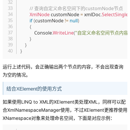
// 查询自定义命名空间下的customNode节点
XmlNode
 customNode 
=
 xmlDoc
.
SelectSingl
if
(
customNode 
!=
null
)
{
            Console
.
WriteLine
(
"自定义命名空间节点内容
}
}
}
运行上述代码，会正确输出两个节点的内容，不会出现查询
为空的情况。
结合XElement的使用方式
如果使用LINQ to XML的XElement类处理XML，同样可以配
合XmlNamespaceManager使用，不过XElement更推荐使用
XNamespace对象来处理命名空间，下面是对应示例：