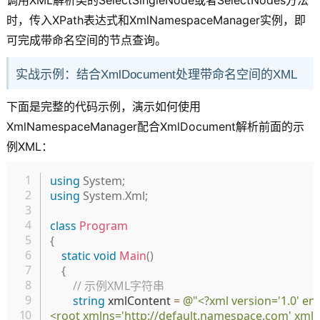
时，传入XPath表达式和XmlNamespaceManager实例，即
可完成带命名空间的节点查询。
实战示例：结合XmlDocument处理带命名空间的XML
下面是完整的代码示例，演示如何使用
XmlNamespaceManager配合XmlDocument解析前面的示
例XML：
复制
using
System
;
using
System
.
Xml
;
class
Program
{
static
void
Main
(
)
{
// 示例XML字符串
string
 xmlContent 
=
@"<?xml version='1.0' enc
<root xmlns='http://default.namespace.com' xml