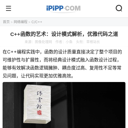
首页
>
网络编程
>
C/C++
C++函数的艺术：设计模式解析，优雅代码之道
来源：
图像处理网
作者：小鱼
头衔：草根站长
在C++编程实践中，函数的设计质量直接决定了整个项目的
可维护性与扩展性，而将经典设计模式融入函数设计过程，
能够有效解决函数逻辑臃肿、耦合度过高、复用性不足等常
见问题，让代码实现更加优雅高效。