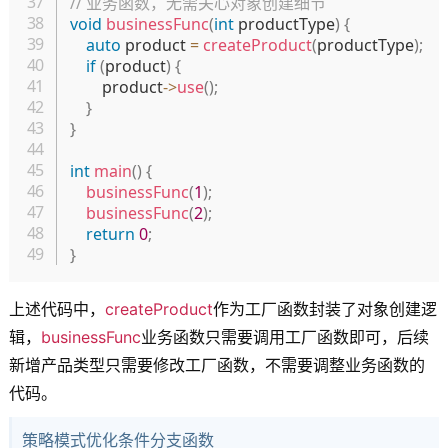
// 业务函数，无需关心对象创建细节
void
businessFunc
(
int
 productType
)
{
auto
 product 
=
createProduct
(
productType
)
;
if
(
product
)
{
        product
->
use
(
)
;
}
}
int
main
(
)
{
businessFunc
(
1
)
;
businessFunc
(
2
)
;
return
0
;
}
上述代码中，
createProduct
作为工厂函数封装了对象创建逻
辑，
businessFunc
业务函数只需要调用工厂函数即可，后续
新增产品类型只需要修改工厂函数，不需要调整业务函数的
代码。
策略模式优化条件分支函数