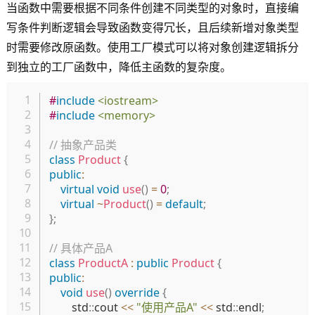
当函数中需要根据不同条件创建不同类型的对象时，直接编
写条件判断逻辑会导致函数变得冗长，且后续新增对象类型
时需要修改原函数。使用工厂模式可以将对象创建逻辑拆分
到独立的工厂函数中，降低主函数的复杂度。
复制
#
include
<iostream>
#
include
<memory>
// 抽象产品类
class
Product
{
public
:
virtual
void
use
(
)
=
0
;
virtual
~
Product
(
)
=
default
;
}
;
// 具体产品A
class
ProductA
:
public
Product
{
public
:
void
use
(
)
override
{
        std
::
cout 
<<
"使用产品A"
<<
 std
::
endl
;