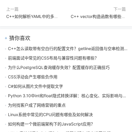
上一篇
下一篇
C++如何解析YAML中的多个连续文档
C++ vector构造函数有哪些？向量初始化的五种方式详解
猜你喜欢
C++怎么读取带有空白行的配置文件？getline返回值与空串检测实战
前端面试中常见的CSS布局与兼容性问题有哪些？
为什么PostgreSQL查询缓存失效？配置缓存的正确技巧
CSS浮动会产生哪些负作用
C#如何从图片文件中提取文字
Python 3.10中int和float隐式转换详解：核心变化、实际影响与开发者指南
为何找客户成了网络营销的重点
Linux系统中常见的CPU问题有哪些及如何解决
如何构建一个微前端架构下的JavaScript应用？