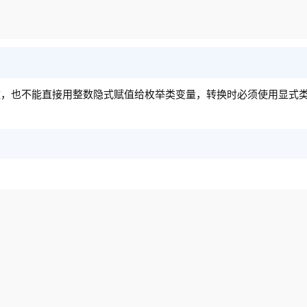
整数，也不能直接用整数隐式赋值给枚举类变量，转换时必须使用显式