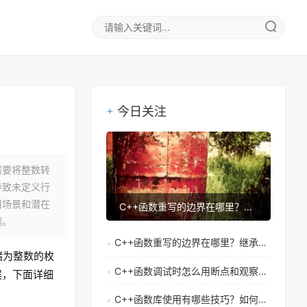
今日关注
需要将整数转
导致未定义行
用场景和潜在
C++函数重写的边界在哪里？继承中重写机制有哪些局限
题。
C++函数重写的边界在哪里？继承中重写机制有哪些局限
储为整数的枚
C++函数调试时怎么用断点和观察点快速定位问题
误，下面详细
C++函数库使用有哪些技巧？如何实现系统功能外延开发的最佳实践？