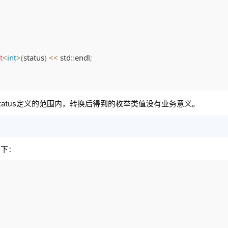
t
<
int
>
(
status
)
<<
 std
::
endl
;
tatus定义的范围内，转换后得到的枚举类值没有业务意义。
如下：