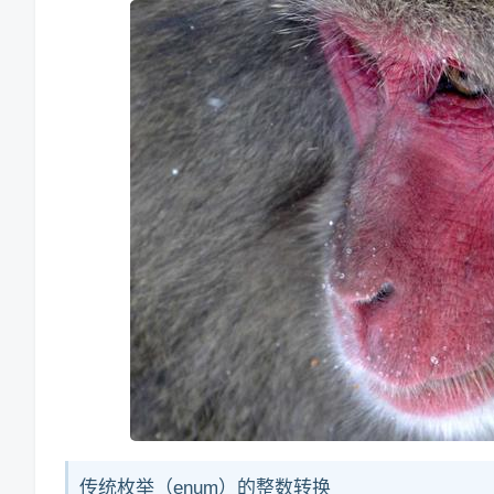
传统枚举（enum）的整数转换