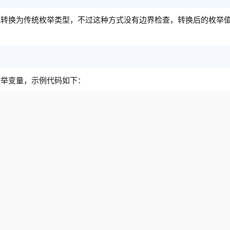
式转换为传统枚举类型，不过这种方式没有边界检查，转换后的枚举
枚举变量，示例代码如下：