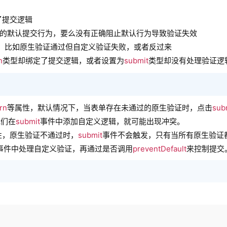
了提交逻辑
的默认提交行为，要么没有正确阻止默认行为导致验证失效
相干扰，比如原生验证通过但自定义验证失败，或者反过来
n
类型却绑定了提交逻辑，或者设置为
submit
类型却没有处理验证逻
rn
等属性，默认情况下，当表单存在未通过的原生验证时，点击
sub
我们在
submit
事件中添加自定义逻辑，就可能出现冲突。
性，原生验证不通过时，
submit
事件不会触发，只有当所有原生验证
事件中处理自定义验证，再通过是否调用
preventDefault
来控制提交