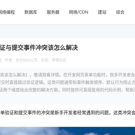
网络编程
数据库
服务器
网络/CDN
建站
综合
验证与提交事件冲突该怎么解决
网
作者：长沙SEO公司
头衔：草根站长
冲突该怎么解决》，敬请观看详情。在开发网页表单功能时，很多开发者
提交时直接跳过验证逻辑。这类问题通常和事件触发顺序、默认行为阻止
ML5验证两个维度给出完整的解决方案，同时提供可直接复用的代码示例，帮
。
表单验证和提交事件的冲突是新手开发者经常遇到的问题，这类冲突