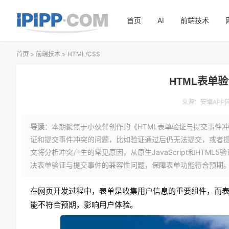
首页
AI
前端技术
首页
>
前端技术
>
HTML/CSS
HTML表单
来源：
安卓APP
导读
：本期聚焦于小伙伴创作的《HTML表单验证与提交事件
证和提交事件冲突的问题，比如验证通过后仍无法提交，或者
文将分析冲突产生的常见原因，从原生JavaScript和HT
决表单验证与提交事件的兼容性问题，保障表单功能符合预期
在网页开发过程中，表单是收集用户信息的重要组件，而
能不符合预期，影响用户体验。