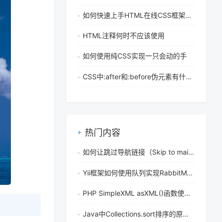
如何快速上手HTML在线CSS框架和前端UI库？
HTML注释何时不应该使用
如何使用纯CSS实现一只会动的手
CSS中:after和:before伪元素有什么作用，具体该如何使用
热门内容
如何让跳过导航链接（Skip to main content）被屏幕阅读器识别？
Yii框架如何使用队列实现RabbitMQ消息驱动
PHP SimpleXML asXML()函数使用教程：语法、参数、返回值与实例详解
Java中Collections.sort排序的原理与示例是什么