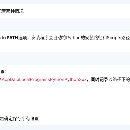
配置两种情况。
 to PATH
选项，安装程序会自动将Python的安装路径和Scripts
配置：
AppDataLocalProgramsPythonPython3xx
，同时记录该路径下的
，点击确定保存所有设置