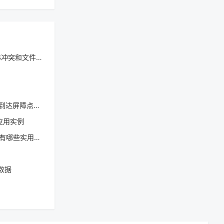
突和文件体积问题？
的应用场景有哪些
与应用实例
哪些实用方法
数据