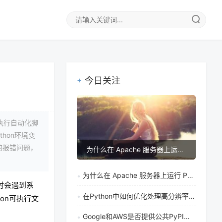
今日关注
执行自动化脚
hon环境变
的报错问题，
为什么在 Apache 服务器上运行 Python CGI 脚本时，中文显示会出现乱码
为什么在 Apache 服务器上运行 Python CGI 脚本时，中文显示会出现乱码
时会遇到系
在Python中如何优化处理高分辨率图片以精确查找白色圆形区域
on可执行文
Google和AWS是否提供公共PyPI镜像源