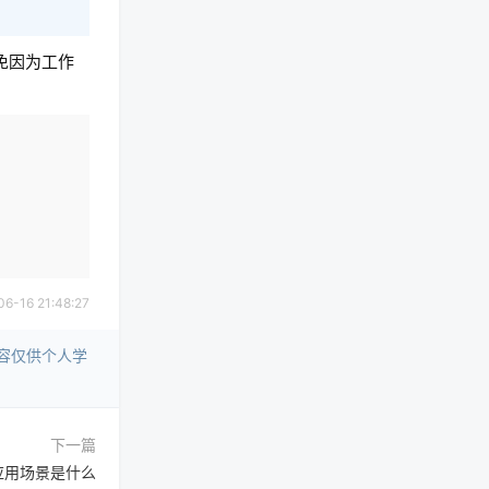
免因为工作
复制
16 21:48:27
容仅供个人学
下一篇
与应用场景是什么