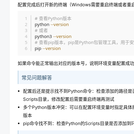
配置完成后打开新的终端（Windows需要重启终端或者
# 查看Python版本
python 
--version
# 或者
python3 
--version
# 查看pip版本，pip是Python包管理工具，
pip 
--version
如果命令能正常输出对应的版本号，说明环境变量配置成
常见问题解答
配置后还是提示找不到Python命令：检查添加的路径是否正
Scripts目录，修改配置后需要重启终端再测试
多个Python版本冲突：可以在配置环境变量时指定具
版本
pip命令找不到：检查Python的Scripts目录是否添