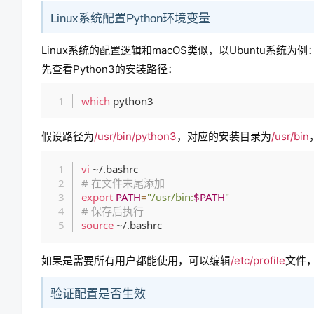
Linux系统配置Python环境变量
Linux系统的配置逻辑和macOS类似，以Ubuntu系统为例
先查看Python3的安装路径：
which
假设路径为
/usr/bin/python3
，对应的安装目录为
/usr/bin
vi
# 在文件末尾添加
export
PATH
=
"/usr/bin:
$PATH
"
# 保存后执行
source
如果是需要所有用户都能使用，可以编辑
/etc/profile
文件
验证配置是否生效