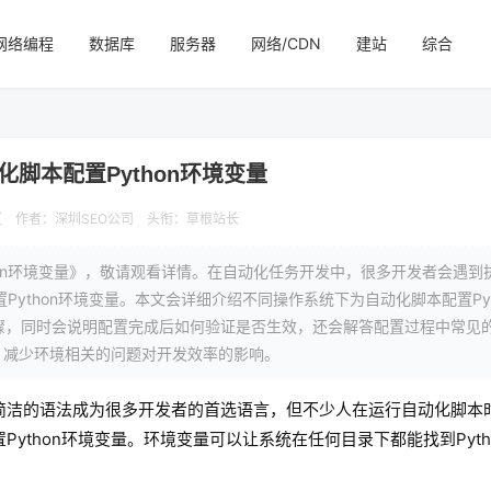
网络编程
数据库
服务器
网络/CDN
建站
综合
化脚本配置Python环境变量
区
作者：深圳SEO公司
头衔：草根站长
hon环境变量》，敬请观看详情。在自动化任务开发中，很多开发者会遇到
Python环境变量。本文会详细介绍不同操作系统下为自动化脚本配置Pyt
的配置步骤，同时会说明配置完成后如何验证是否生效，还会解答配置过程中常见
，减少环境相关的问题对开发效率的影响。
和简洁的语法成为很多开发者的首选语言，但不少人在运行自动化脚本
Python环境变量。环境变量可以让系统在任何目录下都能找到Pyth