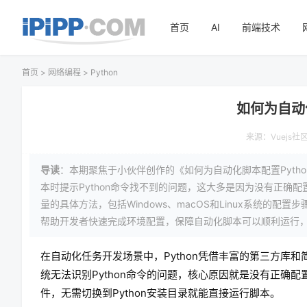
首页
AI
前端技术
首页
>
网络编程
>
Python
如何为自动
来源：
Vuejs社
导读
：本期聚焦于小伙伴创作的《如何为自动化脚本配置Pyt
本时提示Python命令找不到的问题，这大多是因为没有正确配置
量的具体方法，包括Windows、macOS和Linux系统
帮助开发者快速完成环境配置，保障自动化脚本可以顺利运行
在自动化任务开发场景中，Python凭借丰富的第三方库
统无法识别Python命令的问题，核心原因就是没有正确配置
件，无需切换到Python安装目录就能直接运行脚本。