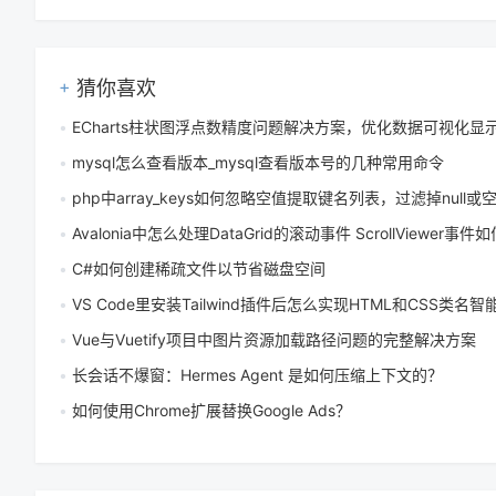
猜你喜欢
ECharts柱状图浮点数精度问题解决方案，优化数据可视化显
mysql怎么查看版本_mysql查看版本号的几种常用命令
php中array_keys如何忽略空值提取键名列表，过滤掉null或空字符串的方法有
Avalonia中怎么处理DataGrid的滚动事件 ScrollViewer事件如何
C#如何创建稀疏文件以节省磁盘空间
VS Code里安装Tailwind插件后怎么实现HTML和CSS类名
Vue与Vuetify项目中图片资源加载路径问题的完整解决方案
长会话不爆窗：Hermes Agent 是如何压缩上下文的？
如何使用Chrome扩展替换Google Ads？