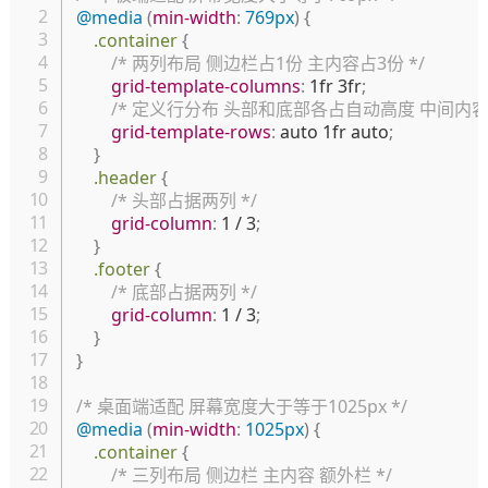
@media
(
min-width
:
 769px
)
{
.container
{
/* 两列布局 侧边栏占1份 主内容占3份 */
grid-template-columns
:
 1fr 3fr
;
/* 定义行分布 头部和底部各占自动高度 中间内容
grid-template-rows
:
 auto 1fr auto
;
}
.header
{
/* 头部占据两列 */
grid-column
:
 1 / 3
;
}
.footer
{
/* 底部占据两列 */
grid-column
:
 1 / 3
;
}
}
/* 桌面端适配 屏幕宽度大于等于1025px */
@media
(
min-width
:
 1025px
)
{
.container
{
/* 三列布局 侧边栏 主内容 额外栏 */