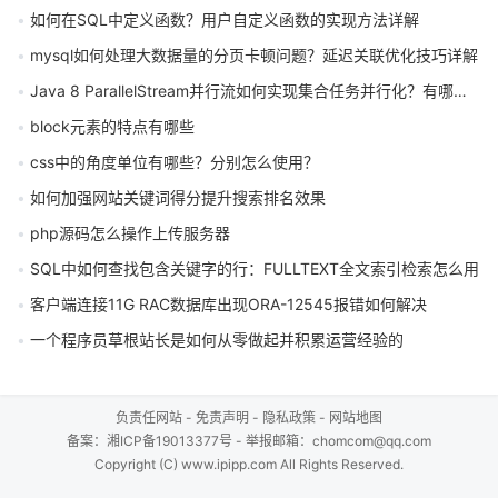
如何在SQL中定义函数？用户自定义函数的实现方法详解
mysql如何处理大数据量的分页卡顿问题？延迟关联优化技巧详解
Java 8 ParallelStream并行流如何实现集合任务并行化？有哪些常见陷阱？
block元素的特点有哪些
css中的角度单位有哪些？分别怎么使用？
如何加强网站关键词得分提升搜索排名效果
php源码怎么操作上传服务器
SQL中如何查找包含关键字的行：FULLTEXT全文索引检索怎么用
客户端连接11G RAC数据库出现ORA-12545报错如何解决
一个程序员草根站长是如何从零做起并积累运营经验的
负责任网站
-
免责声明
-
隐私政策
-
网站地图
备案：
湘ICP备19013377号
- 举报邮箱：chomcom@qq.com
Copyright (C) www.ipipp.com All Rights Reserved.