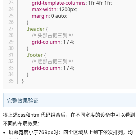
grid-template-columns
:
 1fr 4fr 1fr
;
max-width
:
 1200px
;
margin
:
 0 auto
;
}
.header
{
/* 头部占据三列 */
grid-column
:
 1 / 4
;
}
.footer
{
/* 底部占据三列 */
grid-column
:
 1 / 4
;
}
}
完整效果验证
将上述css和html代码组合后，在不同宽度的设备中可以看到
不同的布局效果：
屏幕宽度小于769px时：四个区域从上到下依次排列，均