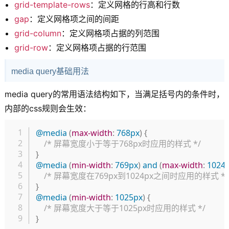
grid-template-rows
：定义网格的行高和行数
gap
：定义网格项之间的间距
grid-column
：定义网格项占据的列范围
grid-row
：定义网格项占据的行范围
media query基础用法
media query的常用语法结构如下，当满足括号内的条件时，
内部的css规则会生效：
复制
@media
(
max-width
:
 768px
)
{
/* 屏幕宽度小于等于768px时应用的样式 */
}
@media
(
min-width
:
 769px
)
and
(
max-width
:
 1024
/* 屏幕宽度在769px到1024px之间时应用的样式 */
}
@media
(
min-width
:
 1025px
)
{
/* 屏幕宽度大于等于1025px时应用的样式 */
}