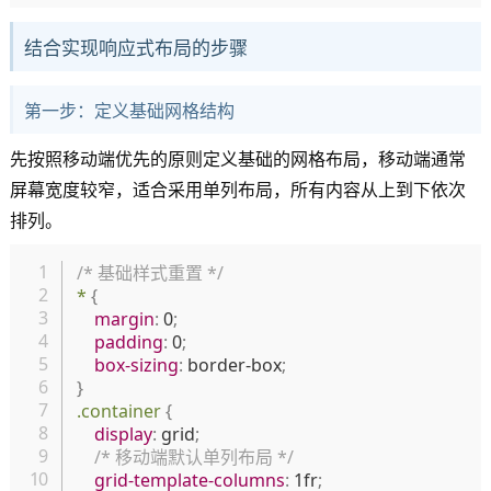
结合实现响应式布局的步骤
第一步：定义基础网格结构
先按照移动端优先的原则定义基础的网格布局，移动端通常
屏幕宽度较窄，适合采用单列布局，所有内容从上到下依次
排列。
复制
/* 基础样式重置 */
*
{
margin
:
 0
;
padding
:
 0
;
box-sizing
:
 border-box
;
}
.container
{
display
:
 grid
;
/* 移动端默认单列布局 */
grid-template-columns
:
 1fr
;