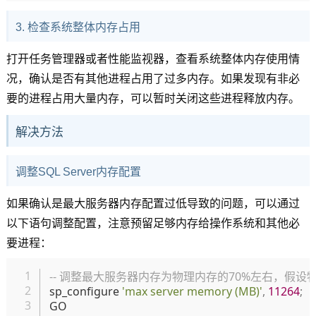
3. 检查系统整体内存占用
打开任务管理器或者性能监视器，查看系统整体内存使用情
况，确认是否有其他进程占用了过多内存。如果发现有非必
要的进程占用大量内存，可以暂时关闭这些进程释放内存。
解决方法
调整SQL Server内存配置
如果确认是最大服务器内存配置过低导致的问题，可以通过
以下语句调整配置，注意预留足够内存给操作系统和其他必
要进程：
复制
-- 调整最大服务器内存为物理内存的70%左右，假设物理
sp_configure 
'max server memory (MB)'
,
11264
;