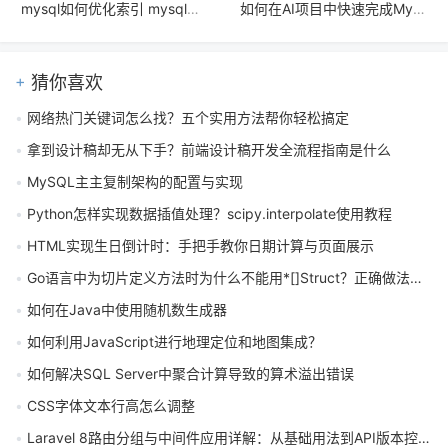
mysql如何优化索引 mysql索引创建与使用最佳实践
如何在AI项目中快速完成MySQL环境搭建与数据存储配置
猜你喜欢
网络热门关键词怎么找？五个实用方法帮你轻松搞定
拿到设计稿却无从下手？前端设计稿开发全流程指南是什么
MySQL主主复制架构的配置与实现
Python怎样实现数据插值处理？scipy.interpolate使用教程
HTML实现生日倒计时：手把手教你日期计算与页面展示
Go语言中为切片定义方法时为什么不能用*[]Struct？正确做法是什么
如何在Java中使用随机数生成器
如何利用JavaScript进行地理定位和地图集成？
如何解决SQL Server中聚合计算导致的算术溢出错误
CSS字体文本行高怎么调整
Laravel 8路由分组与中间件应用详解：从基础用法到API版本控制实战