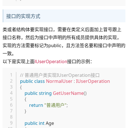
接口的实现方式
类或者结构体要实现接口，需要在类定义后面加上冒号跟上
接口名称，然后为接口中声明的所有成员提供具体的实现，
实现的方法需要标记为public，且方法签名要和接口中声明的
一致。
以下是实现上面
IUserOperation
接口的示例：
复制
// 普通用户类实现IUserOperation接口
public
class
NormalUser
:
IUserOperation
{
public
string
GetUserName
(
)
{
return
"普通用户"
;
}
public
int
 Age 
