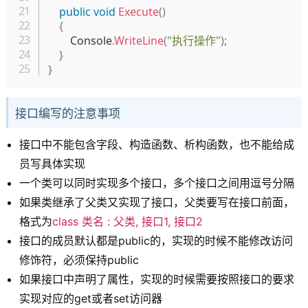
public
void
Execute
(
)
{
        Console
.
WriteLine
(
"执行操作"
)
;
}
}
接口编写的注意事项
接口中不能包含字段、构造函数、析构函数，也不能给成
员写具体实现
一个类可以同时实现多个接口，多个接口之间用逗号分隔
如果类继承了父类又实现了接口，父类要写在接口前面，
格式为
class 类名 : 父类, 接口1, 接口2
接口的成员默认都是public的，实现的时候不能修改访问
修饰符，必须保持public
如果接口中声明了属性，实现的时候需要按照接口的要求
实现对应的get或者set访问器