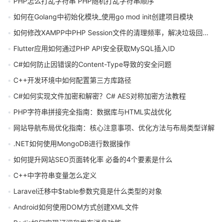
PHP怎么打乱字符串 PHP随机打乱字符串顺序
如何在Golang中初始化模块_使用go mod init创建项目模块
如何修改XAMPP中PHP Session文件的清理频率，解决垃圾回收问题
Flutter应用如何通过PHP API安全获取MySQL插入ID
C#如何防止因错误的Content-Type导致的安全问题
C++开发环境中如何配置第三方库路径
C#如何实现文件加密和解密？C# AES对称加密方法教程
PHP字符串拼接完全指南：数据库与HTML实战优化
网站导航布局优化指南：核心注意事项、优化方法与布局类型详解
.NET如何使用MongoDB进行数据操作
如何提升网站SEO页面转化率 必备的4个要素是什么
C++中字符串变量怎么定义
Laravel迁移中$table参数究竟是什么类型的对象
Android如何使用DOM方式创建XML文件