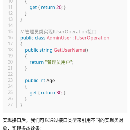
{
get
{
return
20
;
}
}
}
// 管理员类实现IUserOperation接口
public
class
AdminUser
:
IUserOperation
{
public
string
GetUserName
(
)
{
return
"管理员用户"
;
}
public
int
 Age 

{
get
{
return
30
;
}
}
}
实现接口后，我们可以通过接口类型来引用不同的实现类对
象，实现多态效果：