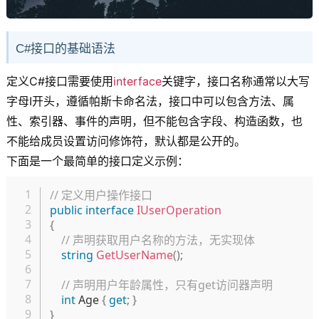
C#接口的基础语法
定义C#接口需要使用
interface
关键字，接口名称通常以大写
字母I开头，遵循帕斯卡命名法，接口中可以包含方法、属
性、索引器、事件的声明，但不能包含字段、构造函数，也
不能给成员设置访问修饰符，默认都是公开的。
下面是一个最简单的接口定义示例：
复制
// 定义用户操作接口
public
interface
IUserOperation
{
// 声明获取用户名称的方法，无实现体
string
GetUserName
(
)
;
// 声明用户年龄属性，只有get访问器声明
int
 Age 
{
get
;
}
}