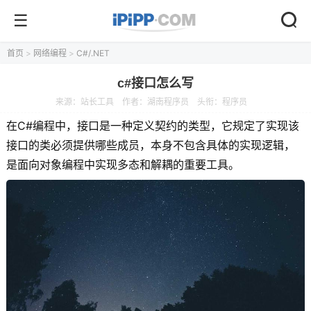
首页
>
网络编程
>
C#/.NET
c#接口怎么写
来源：
站长工具
作者：湖南程序员
头衔：程序员
在C#编程中，接口是一种定义契约的类型，它规定了实现该
接口的类必须提供哪些成员，本身不包含具体的实现逻辑，
是面向对象编程中实现多态和解耦的重要工具。