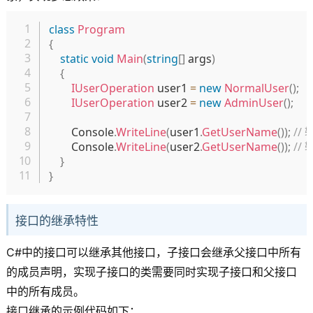
复制
class
Program
{
static
void
Main
(
string
[
]
 args
)
{
IUserOperation
 user1 
=
new
NormalUser
(
)
;
IUserOperation
 user2 
=
new
AdminUser
(
)
;
        Console
.
WriteLine
(
user1
.
GetUserName
(
)
)
;
//
        Console
.
WriteLine
(
user2
.
GetUserName
(
)
)
;
//
}
}
接口的继承特性
C#中的接口可以继承其他接口，子接口会继承父接口中所有
的成员声明，实现子接口的类需要同时实现子接口和父接口
中的所有成员。
接口继承的示例代码如下：