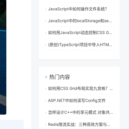
JavaScript中如何操作文件系统？
JavaScript中的localStorage和sessionStorage有什么区别？
如何用JavaScript动态控制CSS Grid在指定位置添加DOM元素
(原创)TypeScript项目中导入HTML文件出现模块查找错误怎么解决
热门内容
如何用CSS Grid布局实现九宫格？通过repeat和fr单位快速布局的方法是什么
ASP.NET中如何读写Config文件
怎样设计C++中的享元模式 对象共享与内部状态管理技巧
Redis限流实战：三种高效方案与选型指南