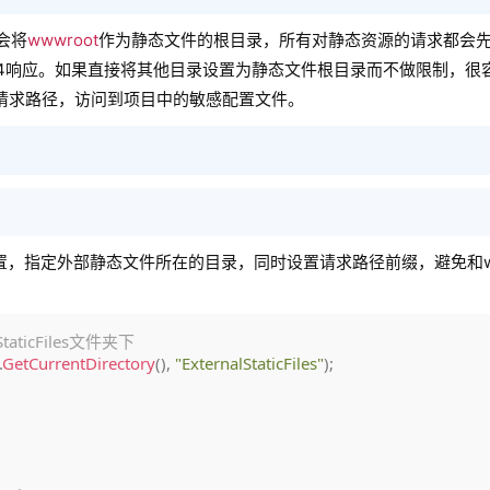
会将
wwwroot
作为静态文件的根目录，所有对静态资源的请求都会
404响应。如果直接将其他目录设置为静态文件根目录而不做限制，很
请求路径，访问到项目中的敏感配置文件。
，指定外部静态文件所在的目录，同时设置请求路径前缀，避免和ww
ticFiles文件夹下
.
GetCurrentDirectory
(
)
,
"ExternalStaticFiles"
)
;