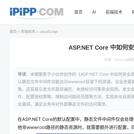
首页
AI
前端技术
首页
>
前端技术
>
JavaScript
ASP.NET Core 中
来源：
Golang编
导读
：本期聚焦于小伙伴创作的《ASP.NET Core 中如何安全高
认静态文件中间件仅能访问wwwroot目录下的资源，当业
限，这容易引发文件路径遍历、未授权访问等安全风险。本文会讲解
件、配置授权策略、限制访问路径范围等方法，实现安全且高
全漏洞，满足业务中对外部静态文件的访问需求。
在ASP.NET Core的默认配置中，静态文件中间件仅会
他非wwwroot路径的静态资源时，就需要额外进行配置