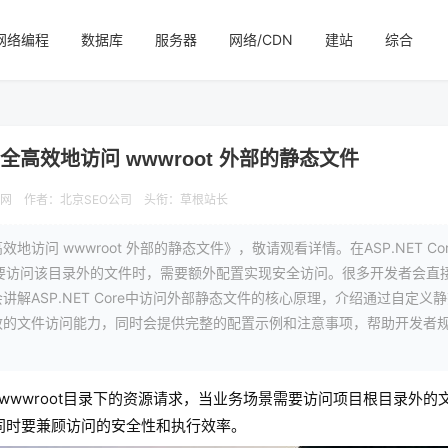
网络编程
数据库
服务器
网络/CDN
建站
综合
如何安全高效地访问 wwwroot 外部的静态文件
程网
作者：北京SEO公司
头衔：草根站长
效地访问 wwwroot 外部的静态文件》，敬请观看详情。在ASP.NET C
务需要访问该目录外的文件时，需要额外配置实现安全访问。很多开发者会直
ASP.NET Core中访问外部静态文件的核心原理，介绍通过自定义
效的文件访问能力，同时会提供完整的配置示例和注意事项，帮助开发者
处理wwwroot目录下的资源请求，当业务场景需要访问项目根目录外
，同时要兼顾访问的安全性和执行效率。