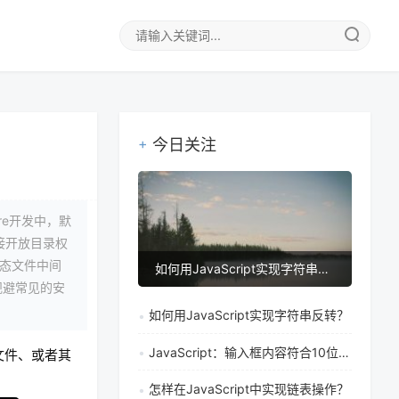
今日关注
ore开发中，默
接开放目录权
静态文件中间
如何用JavaScript实现字符串反转？
规避常见的安
如何用JavaScript实现字符串反转？
JavaScript：输入框内容符合10位数字时启用提交按钮
的文件、或者其
怎样在JavaScript中实现链表操作？