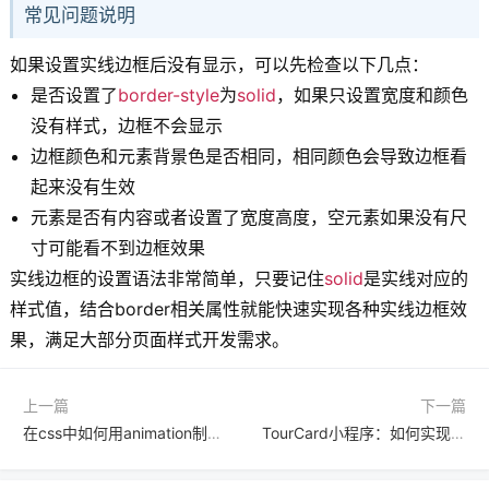
常见问题说明
如果设置实线边框后没有显示，可以先检查以下几点：
是否设置了
border-style
为
solid
，如果只设置宽度和颜色
没有样式，边框不会显示
边框颜色和元素背景色是否相同，相同颜色会导致边框看
起来没有生效
元素是否有内容或者设置了宽度高度，空元素如果没有尺
寸可能看不到边框效果
实线边框的设置语法非常简单，只要记住
solid
是实线对应的
样式值，结合border相关属性就能快速实现各种实线边框效
果，满足大部分页面样式开发需求。
上一篇
下一篇
在css中如何用animation制作卡片翻转3D效果
TourCard小程序：如何实现循环滑动Tab列表？