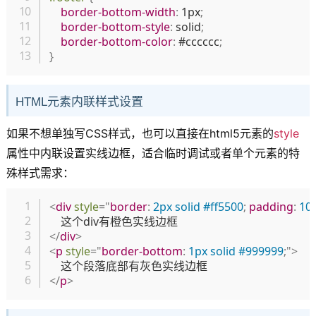
border-bottom-width
:
 1px
;
border-bottom-style
:
 solid
;
border-bottom-color
:
 #cccccc
;
}
HTML元素内联样式设置
如果不想单独写CSS样式，也可以直接在html5元素的
style
属性中内联设置实线边框，适合临时调试或者单个元素的特
殊样式需求：
复制
<
div
style
=
"
border
:
 2px solid #ff5500
;
padding
:
 10
</
div
>
<
p
style
=
"
border-bottom
:
 1px solid #999999
;
"
>
</
p
>