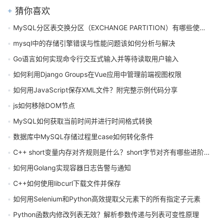
猜你喜欢
MySQL分区表交换分区（EXCHANGE PARTITION）有哪些使用场景
mysql中的存储引擎错误与性能问题该如何分析与解决
Go语言如何实现命令行交互式输入并等待读取用户输入
如何利用Django Groups在Vue应用中管理前端视图权限
如何用JavaScript保存XML文件？附完整示例代码分享
js如何移除DOM节点
MySQL如何获取当前时间并进行时间格式转换
数据库中MySQL存储过程里case如何转化条件
C++ short变量内存对齐规则是什么？short字节对齐有哪些进阶要点？
如何用Golang实现容器日志告警与通知
C++如何使用libcurl下载文件并保存
如何用Selenium和Python高效提取父元素下的所有指定子元素
Python函数内修改列表无效？解析参数传递与列表可变性原理