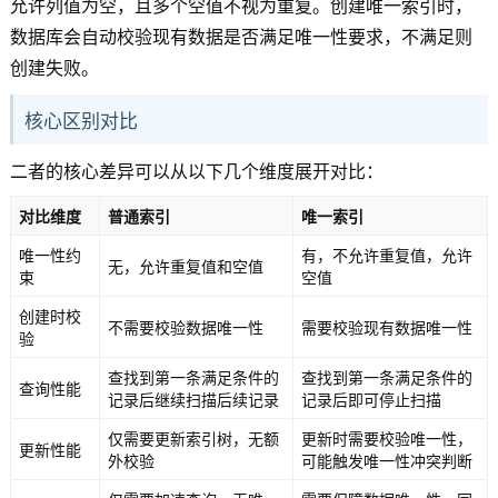
允许列值为空，且多个空值不视为重复。创建唯一索引时，
数据库会自动校验现有数据是否满足唯一性要求，不满足则
创建失败。
核心区别对比
二者的核心差异可以从以下几个维度展开对比：
对比维度
普通索引
唯一索引
唯一性约
有，不允许重复值，允许
无，允许重复值和空值
束
空值
创建时校
不需要校验数据唯一性
需要校验现有数据唯一性
验
查找到第一条满足条件的
查找到第一条满足条件的
查询性能
记录后继续扫描后续记录
记录后即可停止扫描
仅需要更新索引树，无额
更新时需要校验唯一性，
更新性能
外校验
可能触发唯一性冲突判断