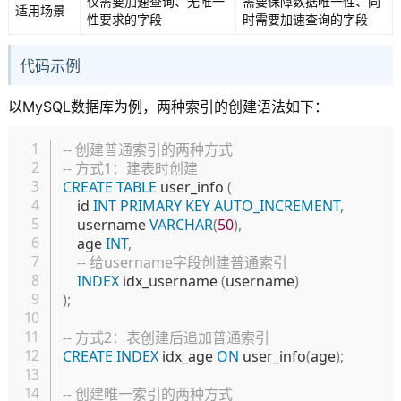
仅需要加速查询、无唯一
需要保障数据唯一性、同
适用场景
性要求的字段
时需要加速查询的字段
代码示例
以MySQL数据库为例，两种索引的创建语法如下：
复制
-- 创建普通索引的两种方式
-- 方式1：建表时创建
CREATE
TABLE
 user_info 
(
    id 
INT
PRIMARY
KEY
AUTO_INCREMENT
,
    username 
VARCHAR
(
50
)
,
    age 
INT
,
-- 给username字段创建普通索引
INDEX
 idx_username 
(
username
)
)
;
-- 方式2：表创建后追加普通索引
CREATE
INDEX
 idx_age 
ON
 user_info
(
age
)
;
-- 创建唯一索引的两种方式