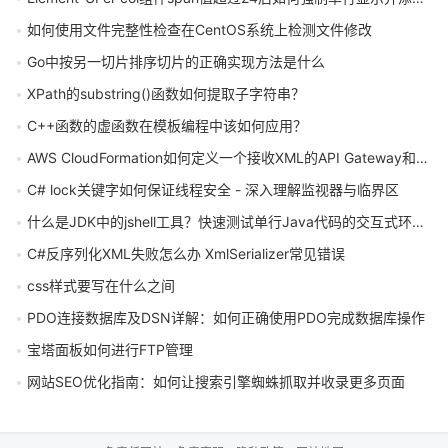
如何使用文件完整性检查在CentOS系统上检测文件修改
Go中按另一切片排序切片的正确实现方法是什么
XPath的substring()函数如何提取子字符串？
C++函数的虚函数在模板编程中该如何应用？
AWS CloudFormation如何定义一个接收XML的API Gateway和Lambda
C# lock关键字如何保证线程安全 - 深入理解监视器与临界区
什么是JDK中的jshell工具？快速测试单行Java代码的交互式环境怎么用
C#反序列化XML失败怎么办 XmlSerializer常见错误
css样式要写在什么之间
PDO连接数据库及DSN详解：如何正确使用PDO完成数据库操作
宝塔面板如何进行FTP管理
网站SEO优化指南：如何让搜索引擎蜘蛛抓取并收录更多页面