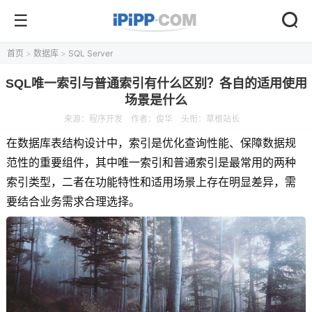
首页
>
数据库
>
SQL Server
SQL唯一索引与普通索引有什么区别？各自的适用使用
场景是什么
来源：
程序开发
作者：俊华
头衔：草根站长
在数据库表结构设计中，索引是优化查询性能、保障数据规
范性的重要组件，其中唯一索引和普通索引是最常用的两种
索引类型，二者在功能特性和适用场景上存在明显差异，需
要结合业务需求合理选择。