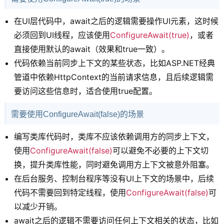
在UI层代码中，await之后的逻辑需要操作UI元素，这时候
必须回到UI线程，应该使用
ConfigureAwait(true)
，或者
直接使用默认的await（效果和true一致）。
代码依赖当前同步上下文的某些状态，比如ASP.NET经典
管道中依赖HttpContext的当前请求信息，且后续逻辑需
要访问这些信息时，适合使用true配置。
需要使用ConfigureAwait(false)的场景
编写类库代码时，类库不应该依赖调用方的同步上下文，
使用
ConfigureAwait(false)
可以避免不必要的上下文切
换，提升类库性能，同时避免调用方上下文被意外阻塞。
在后台服务、控制台程序等没有UI上下文的场景中，后续
代码不需要回到特定线程，使用
ConfigureAwait(false)
可
以减少开销。
await之后的逻辑不需要访问任何上下文相关的状态，比如