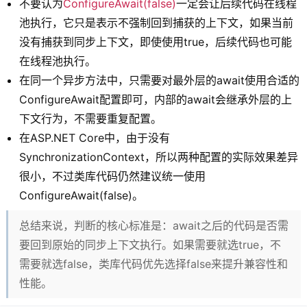
不要认为
ConfigureAwait(false)
一定会让后续代码在线程
池执行，它只是表示不强制回到捕获的上下文，如果当前
没有捕获到同步上下文，即使使用true，后续代码也可能
在线程池执行。
在同一个异步方法中，只需要对最外层的await使用合适的
ConfigureAwait配置即可，内部的await会继承外层的上
下文行为，不需要重复配置。
在ASP.NET Core中，由于没有
SynchronizationContext，所以两种配置的实际效果差异
很小，不过类库代码仍然建议统一使用
ConfigureAwait(false)。
总结来说，判断的核心标准是：await之后的代码是否需
要回到原始的同步上下文执行。如果需要就选true，不
需要就选false，类库代码优先选择false来提升兼容性和
性能。