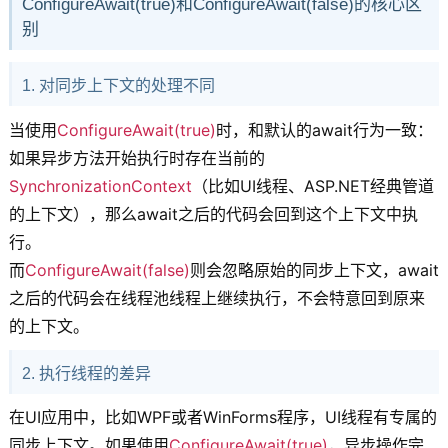
ConfigureAwait(true)和ConfigureAwait(false)的核心区
别
1. 对同步上下文的处理不同
当使用
ConfigureAwait(true)
时，和默认的await行为一致：
如果异步方法开始执行时存在当前的
SynchronizationContext
（比如UI线程、ASP.NET经典管道
的上下文），那么await之后的代码会回到这个上下文中执
行。
而
ConfigureAwait(false)
则会忽略原始的同步上下文，await
之后的代码会在线程池线程上继续执行，不会特意回到原来
的上下文。
2. 执行线程的差异
在UI应用中，比如WPF或者WinForms程序，UI线程有专属的
同步上下文。如果使用
ConfigureAwait(true)
，异步操作完