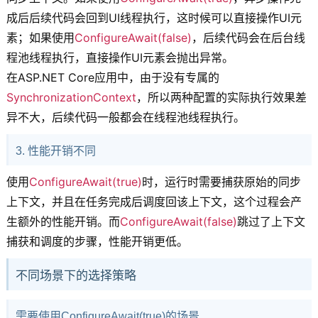
成后后续代码会回到UI线程执行，这时候可以直接操作UI元
素；如果使用
ConfigureAwait(false)
，后续代码会在后台线
程池线程执行，直接操作UI元素会抛出异常。
在ASP.NET Core应用中，由于没有专属的
SynchronizationContext
，所以两种配置的实际执行效果差
异不大，后续代码一般都会在线程池线程执行。
3. 性能开销不同
使用
ConfigureAwait(true)
时，运行时需要捕获原始的同步
上下文，并且在任务完成后调度回该上下文，这个过程会产
生额外的性能开销。而
ConfigureAwait(false)
跳过了上下文
捕获和调度的步骤，性能开销更低。
不同场景下的选择策略
需要使用ConfigureAwait(true)的场景