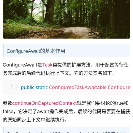
ConfigureAwait的基本作用
ConfigureAwait是
Task
类提供的扩展方法，用于配置等待任
务完成后的后续代码执行上下文。它的方法签名如下：
复制
public
static
ConfiguredTaskAwaitable
ConfigureA
参数
continueOnCapturedContext
就是我们要讨论的true和
false，它决定了await操作完成后，后续的代码是否要在捕获
的原始同步上下文中继续执行。