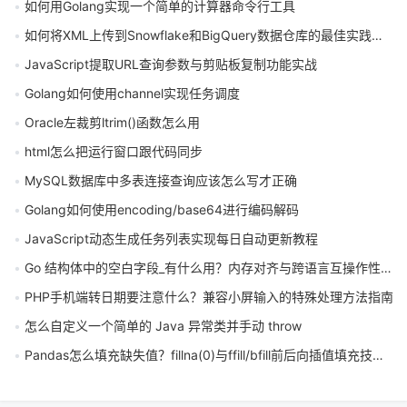
如何用Golang实现一个简单的计算器命令行工具
如何将XML上传到Snowflake和BigQuery数据仓库的最佳实践是什么
JavaScript提取URL查询参数与剪贴板复制功能实战
Golang如何使用channel实现任务调度
Oracle左裁剪ltrim()函数怎么用
html怎么把运行窗口跟代码同步
MySQL数据库中多表连接查询应该怎么写才正确
Golang如何使用encoding/base64进行编码解码
JavaScript动态生成任务列表实现每日自动更新教程
Go 结构体中的空白字段_有什么用？内存对齐与跨语言互操作性实践
PHP手机端转日期要注意什么？兼容小屏输入的特殊处理方法指南
怎么自定义一个简单的 Java 异常类并手动 throw
Pandas怎么填充缺失值？fillna(0)与ffill/bfill前后向插值填充技巧详解