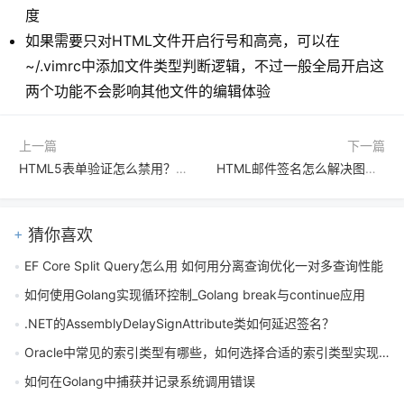
度
如果需要只对HTML文件开启行号和高亮，可以在
~/.vimrc中添加文件类型判断逻辑，不过一般全局开启这
两个功能不会影响其他文件的编辑体验
上一篇
下一篇
HTML5表单验证怎么禁用？建站工具免校验选项有哪些
HTML邮件签名怎么解决图片缩放与文本位移的兼容性问题
猜你喜欢
EF Core Split Query怎么用 如何用分离查询优化一对多查询性能
如何使用Golang实现循环控制_Golang break与continue应用
.NET的AssemblyDelaySignAttribute类如何延迟签名？
Oracle中常见的索引类型有哪些，如何选择合适的索引类型实现性能优化
如何在Golang中捕获并记录系统调用错误