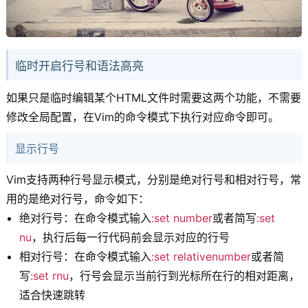
临时开启行号和语法高亮
如果只是临时编辑某个HTML文件时需要这两个功能，不需要
修改全局配置，在Vim的命令模式下执行对应命令即可。
显示行号
Vim支持两种行号显示模式，分别是绝对行号和相对行号，常
用的是绝对行号，命令如下：
绝对行号：在命令模式输入
:set number
或者简写
:set
nu
，执行后每一行代码前会显示对应的行号
相对行号：在命令模式输入
:set relativenumber
或者简
写
:set rnu
，行号会显示当前行到光标所在行的相对距离，
适合快速跳转