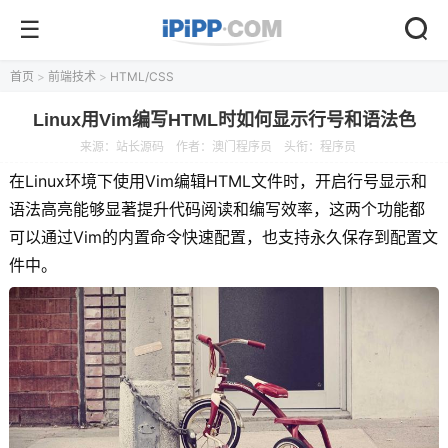
首页
>
前端技术
>
HTML/CSS
Linux用Vim编写HTML时如何显示行号和语法色
来源：
站长源码
作者：澳门程序员
头衔：程序员
在Linux环境下使用Vim编辑HTML文件时，开启行号显示和
语法高亮能够显著提升代码阅读和编写效率，这两个功能都
可以通过Vim的内置命令快速配置，也支持永久保存到配置文
件中。