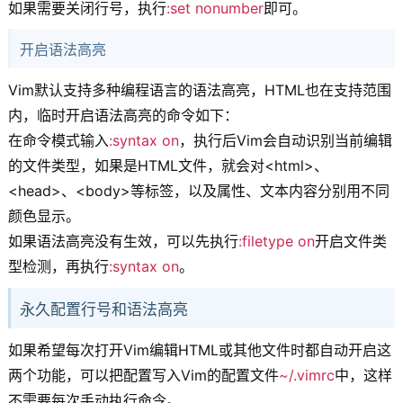
如果需要关闭行号，执行
:set nonumber
即可。
开启语法高亮
Vim默认支持多种编程语言的语法高亮，HTML也在支持范围
内，临时开启语法高亮的命令如下：
在命令模式输入
:syntax on
，执行后Vim会自动识别当前编辑
的文件类型，如果是HTML文件，就会对<html>、
<head>、<body>等标签，以及属性、文本内容分别用不同
颜色显示。
如果语法高亮没有生效，可以先执行
:filetype on
开启文件类
型检测，再执行
:syntax on
。
永久配置行号和语法高亮
如果希望每次打开Vim编辑HTML或其他文件时都自动开启这
两个功能，可以把配置写入Vim的配置文件
~/.vimrc
中，这样
不需要每次手动执行命令。