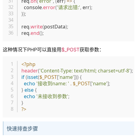
req
.
on
(
'error'
,
(
err
)
=>
{
  console
.
error
(
'请求出错:'
,
 err
)
;
}
)
;
req
.
write
(
postData
)
;
req
.
end
(
)
;
这种情况下PHP可以直接用
$_POST
获取参数：
复制
<?php
header
(
'Content-Type: text/html; charset=utf-8'
)
;
if
(
isset
(
$_POST
[
'name'
]
)
)
{
echo
'接收到name: '
.
$_POST
[
'name'
]
;
}
else
{
echo
'未接收到参数'
;
}
?>
快速排查步骤