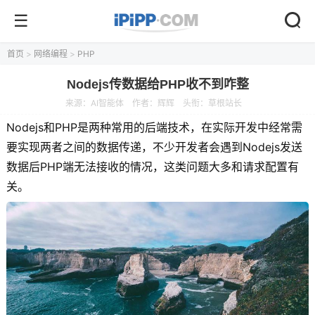
首页
>
网络编程
>
PHP
Nodejs传数据给PHP收不到咋整
来源：
AI智能体
作者：辉辉
头衔：草根站长
Nodejs和PHP是两种常用的后端技术，在实际开发中经常需
要实现两者之间的数据传递，不少开发者会遇到Nodejs发送
数据后PHP端无法接收的情况，这类问题大多和请求配置有
关。