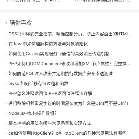
猜你喜欢
CSS打印样式完全指南：精确控制分页、防止内容溢出的HTML布局技巧
在Java中如何理解构造方法与对象初始化
如何使用Golang实现服务间通信的高效消息传递机制
PHP如何用DOMDocument修改和增加XML节点属性？完整操作指南
如何防范SQL注入攻击并定期执行数据库安全渗透测试
mysql如何迁移存储过程和函数
PHP怎么注释返回值 PHP返回值注释法详解
递归移除相邻重复字符的时间复杂度为什么是O(n)而不是O(n²)
Node.js中如何操作数组？
脚本控制的用法有哪些常见场景和实现方式
c#如何使用HttpClient？c# HttpClient的几种常见用法有哪些