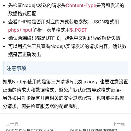
先检查Nodejs发送的请求头
Content-Type
是否和发送的
数据格式匹配
查看PHP端是否用对应的方式获取参数，JSON格式用
php://input
解析，表单格式用
$_POST
确认两端编码都是UTF-8，避免中文乱码导致解析失败
可以用抓包工具查看Nodejs实际发送的请求内容，确认数
据是否正确发出
注意事项
如果Nodejs使用的是第三方请求库比如axios，也要注意设置
正确的请求头和数据格式，避免库默认配置导致格式错误。
另外如果PHP端有开启相关的安全过滤配置，也可能拦截部
分请求，需要检查服务器的配置规则。
上一篇
下一篇
PHP怎样创建RESTful API接口
PHP数组排序函数有哪些？各自的使用场景是什么