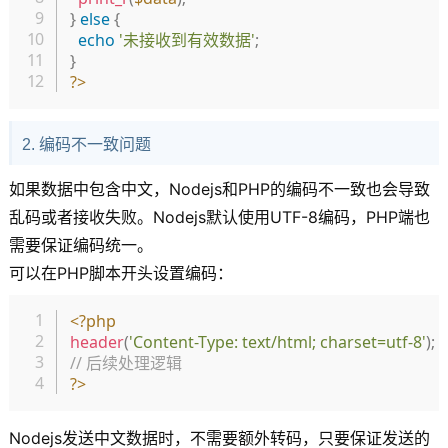
}
else
{
echo
'未接收到有效数据'
;
}
?>
2. 编码不一致问题
如果数据中包含中文，Nodejs和PHP的编码不一致也会导致
乱码或者接收失败。Nodejs默认使用UTF-8编码，PHP端也
需要保证编码统一。
可以在PHP脚本开头设置编码：
复制
<?php
header
(
'Content-Type: text/html; charset=utf-8'
)
;
// 后续处理逻辑
?>
Nodejs发送中文数据时，不需要额外转码，只要保证发送的