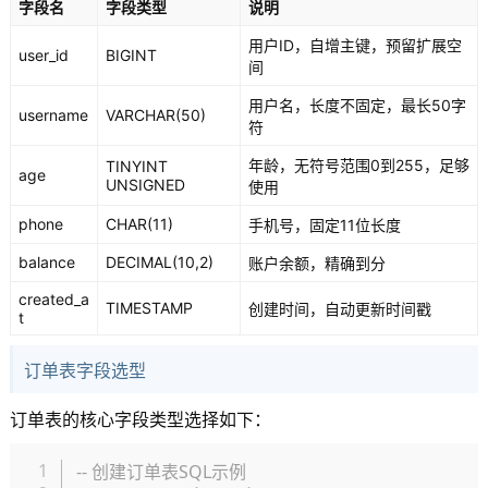
字段名
字段类型
说明
用户ID，自增主键，预留扩展空
user_id
BIGINT
间
用户名，长度不固定，最长50字
username
VARCHAR(50)
符
年龄，无符号范围0到255，足够
TINYINT
age
UNSIGNED
使用
phone
CHAR(11)
手机号，固定11位长度
balance
DECIMAL(10,2)
账户余额，精确到分
created_a
TIMESTAMP
创建时间，自动更新时间戳
t
订单表字段选型
订单表的核心字段类型选择如下：
复制
-- 创建订单表SQL示例