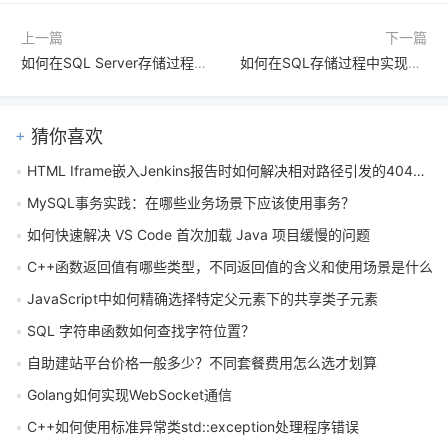
上一篇
下一篇
如何在SQL Server存储过程中输出打印调试信息 使用PRINT或RAISERROR
如何在SQL存储过程中实现类似Java的异常堆栈跟踪？利用THROW语句与FORMATMESSAGE
猜你喜欢
HTML Iframe嵌入Jenkins报告时如何解决相对路径引发的404错误
MySQL事务实践：在哪些业务场景下应该使用事务？
如何快速解决 VS Code 首次加载 Java 项目缓慢的问题
C++函数返回值有哪些类型，不同返回值的含义和使用场景是什么
JavaScript中如何精确选择特定父元素下的共享类子元素
SQL 字符串函数如何查找字符位置？
自助建站平台价格一般多少？不同套餐费用怎么选才划算
Golang如何实现WebSocket通信
C++如何使用标准异常类std::exception处理程序错误