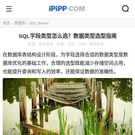
首页
>
数据库
>
SQL Server
SQL字段类型怎么选？数据类型选型指南
来源：
站长查询
作者：阿亮
头衔：草根站长
在数据库表结构设计阶段，为字段选择合适的数据类型是数
据库优化的基础工作，合理的选型既能减少存储空间占用，
也能提升查询和写入的效率，还能保证数据的准确性。